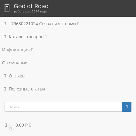
God of Road
работаем с 2014 года
+79680221024
Связаться с нами
Каталог товаров
Информация
О компании
Отзывы
Полезные статьи
0.00 ₽
0