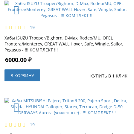
19
Хабы ISUZU Trooper/Bighorn, D-Max, Rodeo/MU, OPEL
Frontera/Monterey, GREAT WALL Hover, Safe, Wingle, Sailor,
Pegasus - !!! КОМПЛЕКТ !!!
6000.00 ₽
В КОРЗИНУ
КУПИТЬ В 1 КЛИК
19