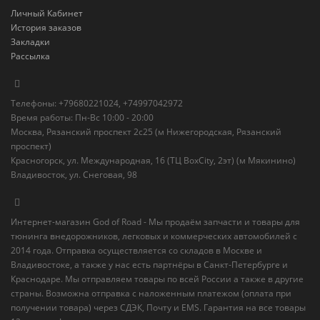
Личный Кабинет
История заказов
Закладки
Рассылка
Телефоны: +79680221024, +74997042972
Время работы: Пн-Вс 10:00 - 20:00
Москва, Рязанский проспект 2с25 (м Нижегородская, Рязанский
проспект)
Красногорск, ул. Международная, 16 (ТЦ BoxСity, 2эт) (м Мякинино)
Владивосток, ул. Снеговая, 98
Интернет-магазин God of Road - Мы продаём запчасти и товары для
тюнинга внедорожников, легковых и коммерческих автомобилей с
2014 года. Отправка осуществляется со складов в Москве и
Владивостоке, а также у нас есть партнёры в Санкт-Петербурге и
Краснодаре. Мы отправляем товары по всей России а также в другие
страны. Возможна отправка с наложенным платежом (оплата при
получении товара) через СДЭК, Почту и EMS. Гарантия на все товары