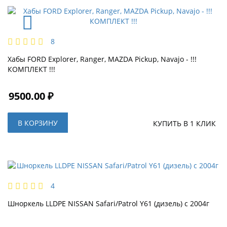
8
Хабы FORD Explorer, Ranger, MAZDA Pickup, Navajo - !!!
КОМПЛЕКТ !!!
9500.00 ₽
В КОРЗИНУ
КУПИТЬ В 1 КЛИК
4
Шноркель LLDPE NISSAN Safari/Patrol Y61 (дизель) с 2004г