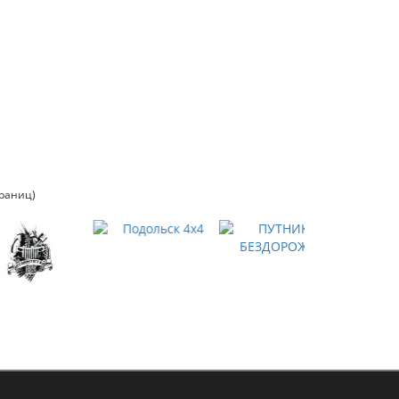
траниц)