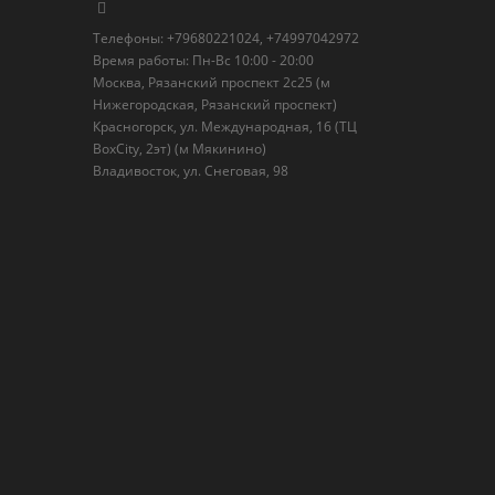
Телефоны: +79680221024, +74997042972
Время работы: Пн-Вс 10:00 - 20:00
Москва, Рязанский проспект 2с25 (м
Нижегородская, Рязанский проспект)
Красногорск, ул. Международная, 16 (ТЦ
BoxСity, 2эт) (м Мякинино)
Владивосток, ул. Снеговая, 98