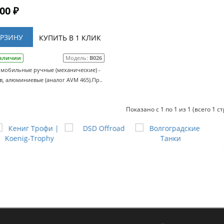
00 ₽
ОРЗИНУ
КУПИТЬ В 1 КЛИК
наличии
Модель:
B026
омобильные ручные (механические) -
, алюминиевые (аналог AVM 465).Пр..
Показано с 1 по 1 из 1 (всего 1 с