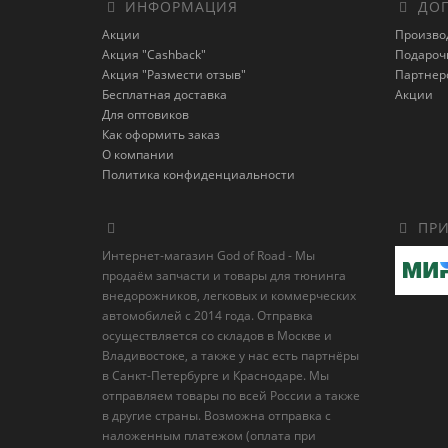
ИНФОРМАЦИЯ
ДОП
Акции
Произво
Акция "Cashback"
Подароч
Акция "Размести отзыв"
Партнер
Бесплатная доставка
Акции
Для оптовиков
Как оформить заказ
О компании
Политика конфиденциальности
ПРИ
Интернет-магазин God of Road - Мы
продаём запчасти и товары для тюнинга
внедорожников, легковых и коммерческих
автомобилей с 2014 года. Отправка
осуществляется со складов в Москве и
Владивостоке, а также у нас есть партнёры
в Санкт-Петербурге и Краснодаре. Мы
отправляем товары по всей России а также
в другие страны. Возможна отправка с
наложенным платежом (оплата при