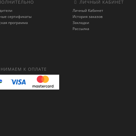
ОЛНИТЕЛЬНО
ЛИЧНЫЙ КАБИНЕТ
дители
Личный Кабинет
ные сертификаты
История заказов
ская программа
Закладки
Рассылка
НИМАЕМ К ОПЛАТЕ