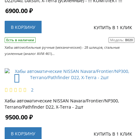
D22/D40, Datsun, X-Terra (усиленные) - !!! КОМПЛЕКТ !!!
6900.00 ₽
В КОРЗИНУ
КУПИТЬ В 1 КЛИК
Есть в наличии
Модель:
B020
Хабы автомобильные ручные (механические) - 28 шлицов, стальные
усиленные (аналог AVM 461)...
2
Хабы автоматические NISSAN Navara/Frontier/NP300,
Terrano/Pathfinder D22, X-Terra - 2шт
9500.00 ₽
В КОРЗИНУ
КУПИТЬ В 1 КЛИК