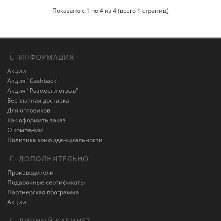
Показано с 1 по 4 из 4 (всего 1 страниц)
ИНФОРМАЦИЯ
Акции
Акция "Cashback"
Акция "Размести отзыв"
Бесплатная доставка
Для оптовиков
Как оформить заказ
О компании
Политика конфиденциальности
ДОПОЛНИТЕЛЬНО
Производители
Подарочные сертификаты
Партнерская программа
Акции
ЛИЧНЫЙ КАБИНЕТ