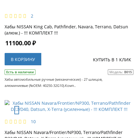
2
Хабы NISSAN King Cab, Pathfinder, Navara, Terrano, Datsun
(алюм.) - !!! КОМПЛЕКТ !!!
11100.00 ₽
В КОРЗИНУ
КУПИТЬ В 1 КЛИК
Есть в наличии
Модель:
B015
Хабы автомобильные ручные (механические) - 27 шлицов,
алюминиевые (№OEM: 40250-32G10).Комп..
10
Хабы NISSAN Navara/Frontier/NP300, Terrano/Pathfinder