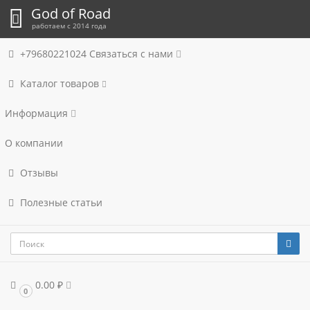
God of Road
работаем с 2014 года
+79680221024
Связаться с нами
Каталог товаров
Информация
О компании
Отзывы
Полезные статьи
0.00 ₽
0