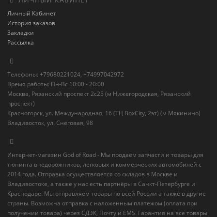
Личный Кабинет
История заказов
Закладки
Рассылка
Телефоны: +79680221024, +74997042972
Время работы: Пн-Вс 10:00 - 20:00
Москва, Рязанский проспект 2с25 (м Нижегородская, Рязанский
проспект)
Красногорск, ул. Международная, 16 (ТЦ BoxСity, 2эт) (м Мякинино)
Владивосток, ул. Снеговая, 98
Интернет-магазин God of Road - Мы продаём запчасти и товары для
тюнинга внедорожников, легковых и коммерческих автомобилей с
2014 года. Отправка осуществляется со складов в Москве и
Владивостоке, а также у нас есть партнёры в Санкт-Петербурге и
Краснодаре. Мы отправляем товары по всей России а также в другие
страны. Возможна отправка с наложенным платежом (оплата при
получении товара) через СДЭК, Почту и EMS. Гарантия на все товары