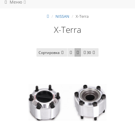
Меню
NISSAN
X-Terra
X-Terra
Сортировка
30