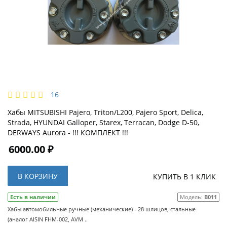
16
Хабы MITSUBISHI Pajero, Triton/L200, Pajero Sport, Delica,
Strada, HYUNDAI Galloper, Starex, Terracan, Dodge D-50,
DERWAYS Aurora - !!! КОМПЛЕКТ !!!
6000.00 ₽
В КОРЗИНУ
КУПИТЬ В 1 КЛИК
Есть в наличии
Модель:
B011
Хабы автомобильные ручные (механические) - 28 шлицов, стальные
(аналог AISIN FHM-002, AVM ..