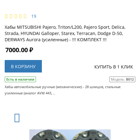
19
Хабы MITSUBISHI Pajero, Triton/L200, Pajero Sport, Delica,
Strada, HYUNDAI Galloper, Starex, Terracan, Dodge D-50,
DERWAYS Aurora (усиленные) - !!! КОМПЛЕКТ !!!
7000.00 ₽
В КОРЗИНУ
КУПИТЬ В 1 КЛИК
Есть в наличии
Модель:
B012
Хабы автомобильные ручные (механические) - 28 шлицов, стальные
усиленные (аналог AVM 443, ..