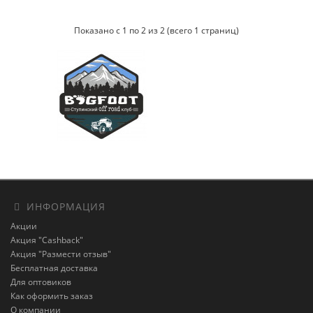
Показано с 1 по 2 из 2 (всего 1 страниц)
ИНФОРМАЦИЯ
Акции
Акция "Cashback"
Акция "Размести отзыв"
Бесплатная доставка
Для оптовиков
Как оформить заказ
О компании