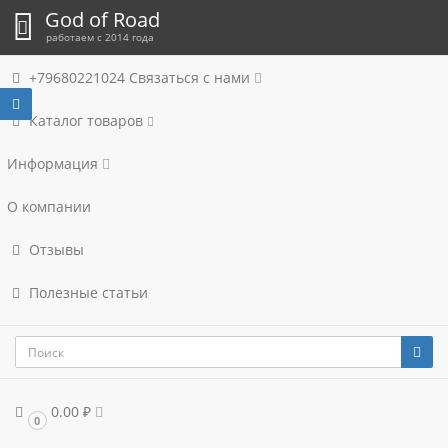
God of Road
работаем с 2014 года
+79680221024
Связаться с нами
Каталог товаров
Информация
О компании
Отзывы
Полезные статьи
0.00 ₽
0