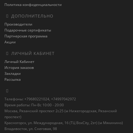
Политика конфиденциальности
ДОПОЛНИТЕЛЬНО
Производители
Подарочные сертификаты
Партнерская программа
Акции
ЛИЧНЫЙ КАБИНЕТ
Личный Кабинет
История заказов
Закладки
Рассылка
Телефоны: +79680221024, +74997042972
Время работы: Пн-Вс 10:00 - 20:00
Москва, Рязанский проспект 2с25 (м Нижегородская, Рязанский
проспект)
Красногорск, ул. Международная, 16 (ТЦ BoxСity, 2эт) (м Мякинино)
Владивосток, ул. Снеговая, 98