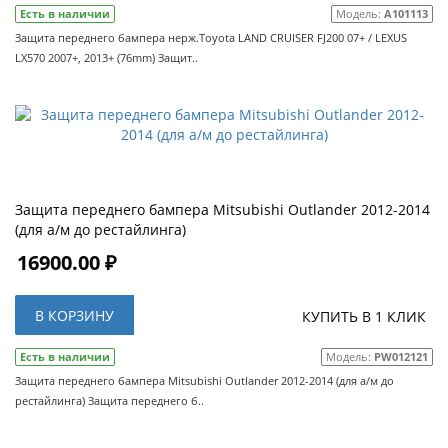
Есть в наличии
Модель:
A101113
Защита переднего бампера нерж.Toyota LAND CRUISER FJ200 07+ / LEXUS
LX570 2007+, 2013+ (76mm) Защит..
Защита переднего бампера Mitsubishi Outlander 2012-2014
(для а/м до рестайлинга)
16900.00 ₽
В КОРЗИНУ
КУПИТЬ В 1 КЛИК
Есть в наличии
Модель:
PW012121
Защита переднего бампера Mitsubishi Outlander 2012-2014 (для а/м до
рестайлинга) Защита переднего б..