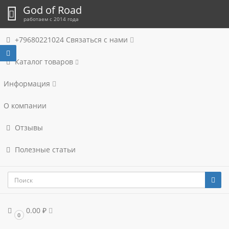
God of Road
работаем с 2014 года
+79680221024
Связаться с нами
Каталог товаров
Информация
О компании
Отзывы
Полезные статьи
0.00 ₽
0