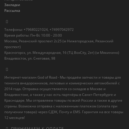
Закладки
Рассылка
Телефоны: +79680221024, +74997042972
Время работы: Пн-Вс 10:00 - 20:00
Москва, Рязанский проспект 2с25 (м Нижегородская, Рязанский
проспект)
Красногорск, ул. Международная, 16 (ТЦ BoxСity, 2эт) (м Мякинино)
Владивосток, ул. Снеговая, 98
Интернет-магазин God of Road - Мы продаём запчасти и товары для
тюнинга внедорожников, легковых и коммерческих автомобилей с
2014 года. Отправка осуществляется со складов в Москве и
Владивостоке, а также у нас есть партнёры в Санкт-Петербурге и
Краснодаре. Мы отправляем товары по всей России а также в другие
страны. Возможна отправка с наложенным платежом (оплата при
получении товара) через СДЭК, Почту и EMS. Гарантия на все товары
12 месяцев!
ПРИНИМАЕМ К ОПЛАТЕ