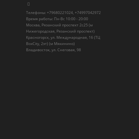
Телефоны: +79680221024, +74997042972
Время работы: Пн-Вс 10:00 - 20:00
Москва, Рязанский проспект 2с25 (м
Нижегородская, Рязанский проспект)
Красногорск, ул. Международная, 16 (ТЦ
BoxСity, 2эт) (м Мякинино)
Владивосток, ул. Снеговая, 98