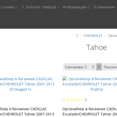
я с нами
Каталог товаров
Информация
О компании
CHEVROLET
Taho
Tahoe
Сортировка
Показат
3
йзер в багажник CADILLAC
Органайзер в багажник CADI
de/CHEVROLET Tahoe 2007-2013
Escalade/CHEVROLET Tahoe 20