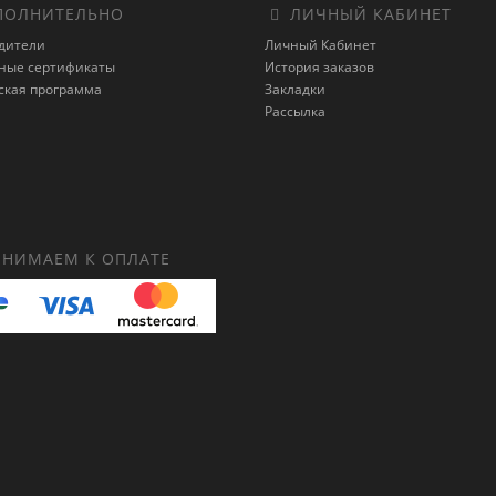
ОЛНИТЕЛЬНО
ЛИЧНЫЙ КАБИНЕТ
дители
Личный Кабинет
ные сертификаты
История заказов
ская программа
Закладки
Рассылка
НИМАЕМ К ОПЛАТЕ