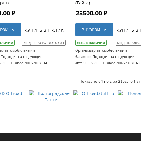
рт+)
(Тайга)
.00 ₽
23500.00 ₽
ОРЗИНУ
В КОРЗИНУ
КУПИТЬ В 1 КЛИК
КУПИТЬ В 
наличии
Модель:
ORG-TAY-CE-ST
Есть в наличии
Модель:
ORG-
ер автомобильный в
Органайзер автомобильный в
.Подходит на следующие
багажник.Подходит на следующие
VROLET Tahoe 2007-2013 CADIL..
авто: CHEVROLET Tahoe 2007-2013 CADI
Показано с 1 по 2 из 2 (всего 1 с