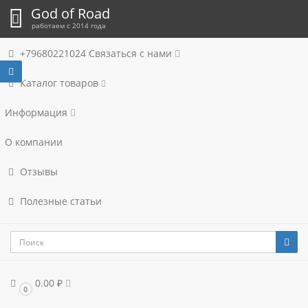
God of Road
работаем с 2014 года
+79680221024
Связаться с нами
Каталог товаров
Информация
О компании
Отзывы
Полезные статьи
0.00 ₽
0