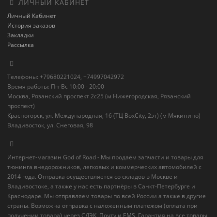
ЛИЧНЫЙ КАБИНЕТ
Личный Кабинет
История заказов
Закладки
Рассылка
Телефоны: +79680221024, +74997042972
Время работы: Пн-Вс 10:00 - 20:00
Москва, Рязанский проспект 2с25 (м Нижегородская, Рязанский
проспект)
Красногорск, ул. Международная, 16 (ТЦ BoxСity, 2эт) (м Мякинино)
Владивосток, ул. Снеговая, 98
Интернет-магазин God of Road - Мы продаём запчасти и товары для
тюнинга внедорожников, легковых и коммерческих автомобилей с
2014 года. Отправка осуществляется со складов в Москве и
Владивостоке, а также у нас есть партнёры в Санкт-Петербурге и
Краснодаре. Мы отправляем товары по всей России а также в другие
страны. Возможна отправка с наложенным платежом (оплата при
получении товара) через СДЭК, Почту и EMS. Гарантия на все товары