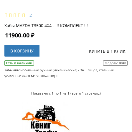
2
Хабы MAZDA T3500 4X4 - !!! КОМПЛЕКТ !!!
11900.00 ₽
В КОРЗИНУ
КУПИТЬ В 1 КЛИК
Есть в наличии
Модель:
B040
Хабы автомобильные ручные (механические) - 34 шлицов, стальные,
усиленные (№OEM: 8-97062-018).К..
Показано с 1 по 1 из 1 (всего 1 страниц)