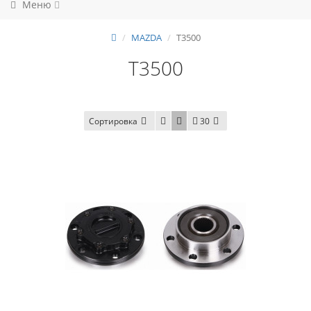
Меню
MAZDA
T3500
T3500
Сортировка
30