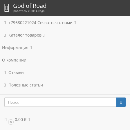
God of Road
работаем с 2014 года
+79680221024
Связаться с нами
Каталог товаров
Информация
О компании
Отзывы
Полезные статьи
0.00 ₽
0