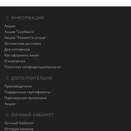
ИНФОРМАЦИЯ
Акции
Акция "Cashback"
Акция "Размести отзыв"
Бесплатная доставка
Для оптовиков
Как оформить заказ
О компании
Политика конфиденциальности
ДОПОЛНИТЕЛЬНО
Производители
Подарочные сертификаты
Партнерская программа
Акции
ЛИЧНЫЙ КАБИНЕТ
Личный Кабинет
История заказов