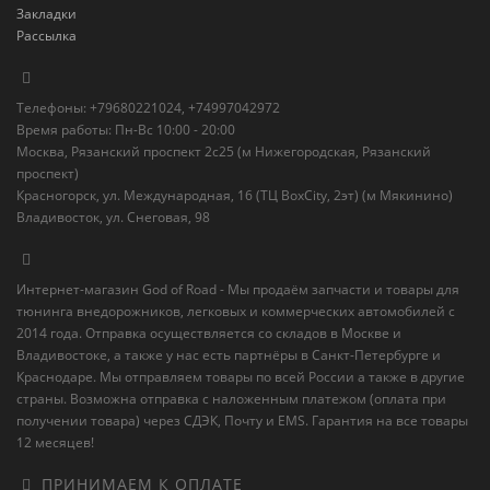
Закладки
Рассылка
Телефоны: +79680221024, +74997042972
Время работы: Пн-Вс 10:00 - 20:00
Москва, Рязанский проспект 2с25 (м Нижегородская, Рязанский
проспект)
Красногорск, ул. Международная, 16 (ТЦ BoxСity, 2эт) (м Мякинино)
Владивосток, ул. Снеговая, 98
Интернет-магазин God of Road - Мы продаём запчасти и товары для
тюнинга внедорожников, легковых и коммерческих автомобилей с
2014 года. Отправка осуществляется со складов в Москве и
Владивостоке, а также у нас есть партнёры в Санкт-Петербурге и
Краснодаре. Мы отправляем товары по всей России а также в другие
страны. Возможна отправка с наложенным платежом (оплата при
получении товара) через СДЭК, Почту и EMS. Гарантия на все товары
12 месяцев!
ПРИНИМАЕМ К ОПЛАТЕ