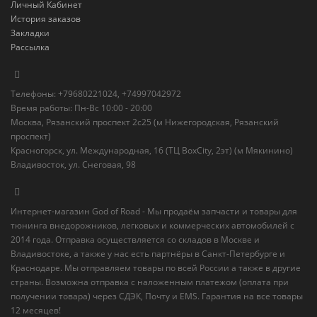
Личный Кабинет
История заказов
Закладки
Рассылка
Телефоны: +79680221024, +74997042972
Время работы: Пн-Вс 10:00 - 20:00
Москва, Рязанский проспект 2с25 (м Нижегородская, Рязанский
проспект)
Красногорск, ул. Международная, 16 (ТЦ BoxСity, 2эт) (м Мякинино)
Владивосток, ул. Снеговая, 98
Интернет-магазин God of Road - Мы продаём запчасти и товары для
тюнинга внедорожников, легковых и коммерческих автомобилей с
2014 года. Отправка осуществляется со складов в Москве и
Владивостоке, а также у нас есть партнёры в Санкт-Петербурге и
Краснодаре. Мы отправляем товары по всей России а также в другие
страны. Возможна отправка с наложенным платежом (оплата при
получении товара) через СДЭК, Почту и EMS. Гарантия на все товары
12 месяцев!