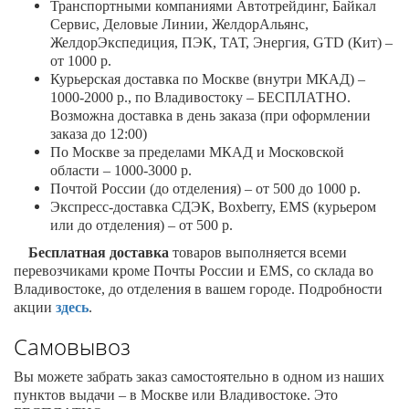
Транспортными компаниями Автотрейдинг, Байкал
Сервис, Деловые Линии, ЖелдорАльянс,
ЖелдорЭкспедиция, ПЭК, ТАТ, Энергия, GTD (Кит) –
от 1000 р.
Курьерская доставка по Москве (внутри МКАД) –
1000-2000 р., по Владивостоку – БЕСПЛАТНО.
Возможна доставка в день заказа (при оформлении
заказа до 12:00)
По Москве за пределами МКАД и Московской
области – 1000-3000 р.
Почтой России (до отделения) – от 500 до 1000 р.
Экспресс-доставка СДЭК, Boxberry,
EMS
(курьером
или до отделения) – от 500 р.
Бесплатная доставка
товаров выполняется всеми
перевозчиками кроме Почты России и
EMS
, со склада во
Владивостоке, до отделения в вашем городе. Подробности
акции
здесь
.
Самовывоз
Вы можете забрать заказ самостоятельно в одном из наших
пунктов выдачи – в Москве или Владивостоке. Это