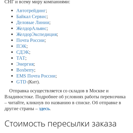
СНГ и всему миру компаниями:
Автотрейдинг
;
Байкал Сервис
;
Деловые Линии
;
ЖелдорАльянс
;
ЖелдорЭкспедиция
;
Почта России
;
ПЭК
;
СДЭК
;
ТАТ
;
Энергия
;
Boxberry
;
EMS Почта России
;
GTD
(Кит).
Отправка осуществляется со складов в Москве и
Владивостоке. Подробнее об условиях работы перевозчика
– читайте, кликнув по названию в списке. Об отправке в
другие страны –
здесь
.
Стоимость пересылки заказа