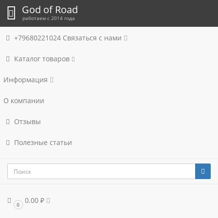
God of Road
работаем с 2014 года
+79680221024
Связаться с нами
Каталог товаров
Информация
О компании
Отзывы
Полезные статьи
0.00 ₽
0