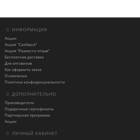
ИНФОРМАЦИЯ
Акции
Акция "Cashback"
Акция "Размести отзыв"
Бесплатная доставка
Для оптовиков
Как оформить заказ
О компании
Политика конфиденциальности
ДОПОЛНИТЕЛЬНО
Производители
Подарочные сертификаты
Партнерская программа
Акции
ЛИЧНЫЙ КАБИНЕТ