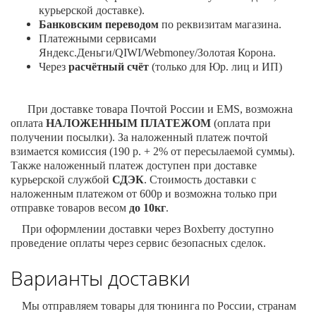
курьерской доставке).
Банковским переводом
по реквизитам магазина
.
Платежными сервисами
Яндекс.Деньги/
QIWI
/
Webmoney
/Золотая Корона.
Через
расчётный счёт
(только для Юр. лиц и ИП)
При доставке товара Почтой России и
EMS
, возможна
оплата
НАЛОЖЕННЫМ ПЛАТЕЖОМ
(оплата при
получении посылки). За наложенный платеж почтой
взимается комиссия (190 р. + 2% от пересылаемой суммы).
Также наложенный платеж доступен при доставке
курьерской службой
СДЭК
. Стоимость доставки с
наложенным платежом от 600р и возможна только при
отправке товаров весом
до 10кг
.
При оформлении доставки через
Boxberry
доступно
проведение оплаты через сервис безопасных сделок.
Варианты доставки
Мы отправляем товары для тюнинга по России, странам