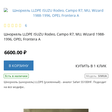
6
Шноркель LLDPE ISUZU Rodeo, Campo R7, MU, Wizard 1988-
1996, OPEL Frontera A
6600.00 ₽
В КОРЗИНУ
КУПИТЬ В 1 КЛИК
Есть в наличии
Модель:
SIMUA
Шноркель (шнорхель) LLDPE (усиленный) - аналог Safari SS100HF. Подходит
на все модифи..