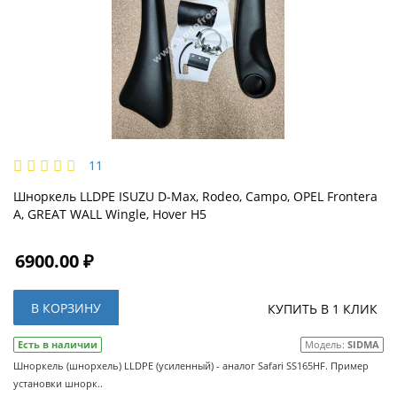
11
Шноркель LLDPE ISUZU D-Max, Rodeo, Campo, OPEL Frontera
A, GREAT WALL Wingle, Hover H5
6900.00 ₽
В КОРЗИНУ
КУПИТЬ В 1 КЛИК
Есть в наличии
Модель:
SIDMA
Шноркель (шнорхель) LLDPE (усиленный) - аналог Safari SS165HF. Пример
установки шнорк..