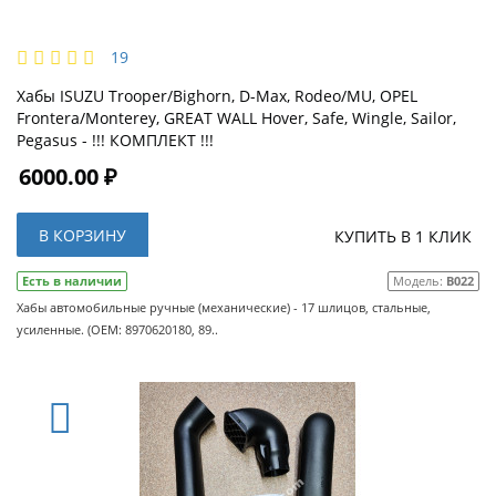
19
Хабы ISUZU Trooper/Bighorn, D-Max, Rodeo/MU, OPEL
Frontera/Monterey, GREAT WALL Hover, Safe, Wingle, Sailor,
Pegasus - !!! КОМПЛЕКТ !!!
6000.00 ₽
В КОРЗИНУ
КУПИТЬ В 1 КЛИК
Есть в наличии
Модель:
B022
Хабы автомобильные ручные (механические) - 17 шлицов, стальные,
усиленные. (OEM: 8970620180, 89..