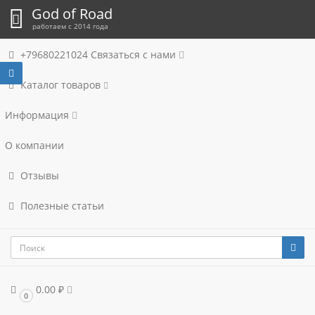
God of Road
работаем с 2014 года
+79680221024
Связаться с нами
Каталог товаров
Информация
О компании
Отзывы
Полезные статьи
0.00 ₽
0