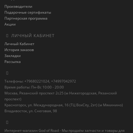
Производители
Подарочные сертификаты
Партнерская программа
Акции
ЛИЧНЫЙ КАБИНЕТ
Личный Кабинет
История заказов
Закладки
Рассылка
Телефоны: +79680221024, +74997042972
Время работы: Пн-Вс 10:00 - 20:00
Москва, Рязанский проспект 2с25 (м Нижегородская, Рязанский
проспект)
Красногорск, ул. Международная, 16 (ТЦ BoxСity, 2эт) (м Мякинино)
Владивосток, ул. Снеговая, 98
Интернет-магазин God of Road - Мы продаём запчасти и товары для