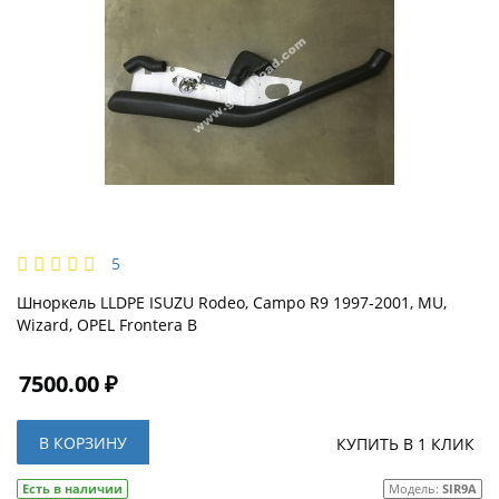
5
Шноркель LLDPE ISUZU Rodeo, Campo R9 1997-2001, MU,
Wizard, OPEL Frontera B
7500.00 ₽
В КОРЗИНУ
КУПИТЬ В 1 КЛИК
Есть в наличии
Модель:
SIR9A