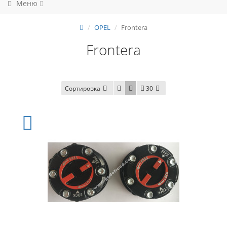
Меню
OPEL
Frontera
Frontera
Сортировка
30