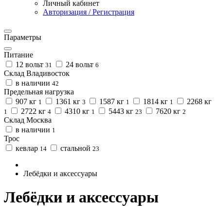
Личный кабинет
Авторизация / Регистрация
Параметры
Питание
12 вольт
24 вольт
31
6
Склад Владивосток
в наличии
42
Предельная нагрузка
907 кг
1361 кг
1587 кг
1814 кг
2268 кг
1
3
1
1
2722 кг
4310 кг
5443 кг
7620 кг
1
4
1
23
2
Склад Москва
в наличии
1
Трос
кевлар
стальной
14
23
Лебёдки и аксессуары
Лебёдки и аксессуары