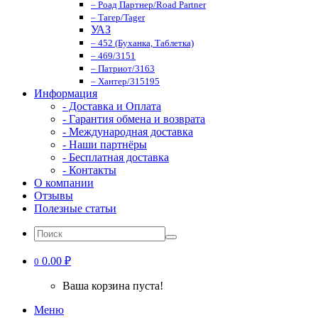
– Роад Партнер/Road Partner
– Тагер/Tager
УАЗ
– 452 (Буханка, Таблетка)
– 469/3151
– Патриот/3163
– Хантер/315195
Информация
- Доставка и Оплата
- Гарантия обмена и возврата
- Международная доставка
- Наши партнёры
- Бесплатная доставка
- Контакты
О компании
Отзывы
Полезные статьи
0.00 ₽
0
Ваша корзина пуста!
Меню