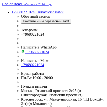
God of Road
работаем с 2014 года
+79680221024
Связаться с нами
Обратный звонок
Нажмите и мы перезвоним вам!
Телефоны
+79680221024
Написать в WhatsApp
+79680221024
Написать в Макс
+79680221024
Время работы
Пн-Вс 10:00 - 20:00
Пункты выдачи
Москва, Рязанский проспект 2с25 (м
Нижегородская, Рязанский проспект)
Красногорск, ул. Международная, 16 (ТЦ BoxСity,
2эт) (м Мякинино)