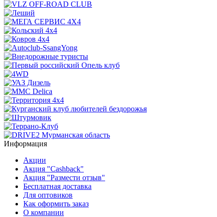
Информация
Акции
Акция "Cashback"
Акция "Размести отзыв"
Бесплатная доставка
Для оптовиков
Как оформить заказ
О компании