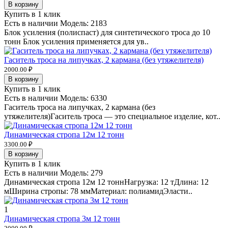
В корзину
Купить в 1 клик
Есть в наличии
Модель:
2183
Блок усиления (полиспаст) для синтетического троса до 10
тонн Блок усиления применяется для ув..
Гаситель троса на липучках, 2 кармана (без утяжелителя)
2000.00 ₽
В корзину
Купить в 1 клик
Есть в наличии
Модель:
6330
Гаситель троса на липучках, 2 кармана (без
утяжелителя)Гаситель троса — это специальное изделие, кот..
Динамическая стропа 12м 12 тонн
3300.00 ₽
В корзину
Купить в 1 клик
Есть в наличии
Модель:
279
Динамическая стропа 12м 12 тоннНагрузка: 12 тДлина: 12
мШирина стропы: 78 ммМатериал: полиамидЭласти..
1
Динамическая стропа 3м 12 тонн