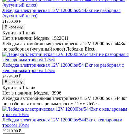
Лебедка электрическая 12V 12000lbs/5443кг не разборная
(чугунный клюз)
21850.00 ₽
В корзину
Купить в 1 клик
Нет в наличии
Модель:
1522CH
Лебедка автомобильная электрическая 12V 12000lbs / 5443кг
не разборная (чугунный клюз) Лебедки Elect..
Лебедка электрическая 12V 12000lbs/5443кг не разборная с
кевларовым тросом 12мм
24794.00 ₽
В корзину
Купить в 1 клик
Нет в наличии
Модель:
3996
Лебедка автомобильная электрическая 12V 12000lbs / 5443кг
не разборная с кевларовым тросом 12мм Лебе..
Лебедка электрическая 12V 12000lbs/5443кг с кевларовым
тросом 10мм
29210.00 ₽