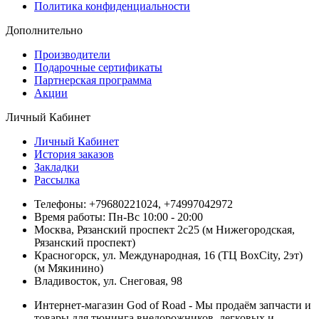
Политика конфиденциальности
Дополнительно
Производители
Подарочные сертификаты
Партнерская программа
Акции
Личный Кабинет
Личный Кабинет
История заказов
Закладки
Рассылка
Телефоны: +79680221024, +74997042972
Время работы: Пн-Вс 10:00 - 20:00
Москва, Рязанский проспект 2с25 (м Нижегородская,
Рязанский проспект)
Красногорск, ул. Международная, 16 (ТЦ BoxСity, 2эт)
(м Мякинино)
Владивосток, ул. Снеговая, 98
Интернет-магазин God of Road - Мы продаём запчасти и
товары для тюнинга внедорожников, легковых и