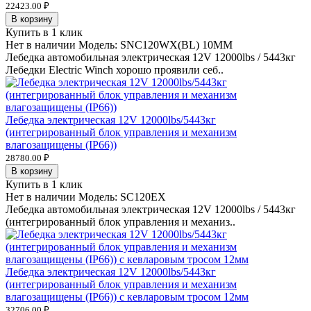
22423.00 ₽
В корзину
Купить в 1 клик
Нет в наличии
Модель:
SNC120WX(BL) 10MM
Лебедка автомобильная электрическая 12V 12000lbs / 5443кг
Лебедки Electric Winch хорошо проявили себ..
Лебедка электрическая 12V 12000lbs/5443кг
(интегрированный блок управления и механизм
влагозащищены (IP66))
28780.00 ₽
В корзину
Купить в 1 клик
Нет в наличии
Модель:
SC120EX
Лебедка автомобильная электрическая 12V 12000lbs / 5443кг
(интегрированный блок управления и механиз..
Лебедка электрическая 12V 12000lbs/5443кг
(интегрированный блок управления и механизм
влагозащищены (IP66)) с кевларовым тросом 12мм
32706.00 ₽