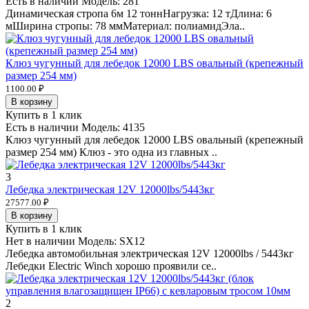
Есть в наличии
Модель:
281
Динамическая стропа 6м 12 тоннНагрузка: 12 тДлина: 6
мШирина стропы: 78 ммМатериал: полиамидЭла..
Клюз чугунный для лебедок 12000 LBS овальный (крепежный
размер 254 мм)
1100.00 ₽
В корзину
Купить в 1 клик
Есть в наличии
Модель:
4135
Клюз чугунный для лебедок 12000 LBS овальный (крепежный
размер 254 мм) Клюз - это одна из главных ..
3
Лебедка электрическая 12V 12000lbs/5443кг
27577.00 ₽
В корзину
Купить в 1 клик
Нет в наличии
Модель:
SX12
Лебедка автомобильная электрическая 12V 12000lbs / 5443кг
Лебедки Electric Winch хорошо проявили се..
2