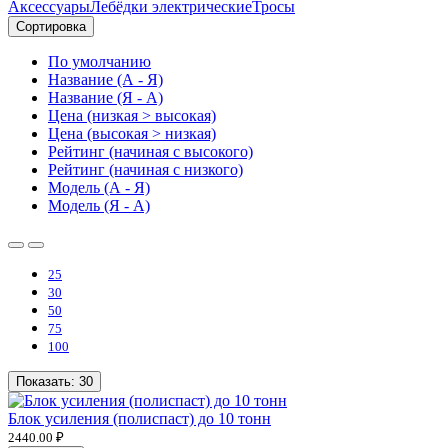
Аксессуары
Лебёдки электрические
Тросы
Сортировка
По умолчанию
Название (А - Я)
Название (Я - А)
Цена (низкая > высокая)
Цена (высокая > низкая)
Рейтинг (начиная с высокого)
Рейтинг (начиная с низкого)
Модель (А - Я)
Модель (Я - А)
25
30
50
75
100
Показать:
30
Блок усиления (полиспаст) до 10 тонн
2440.00 ₽