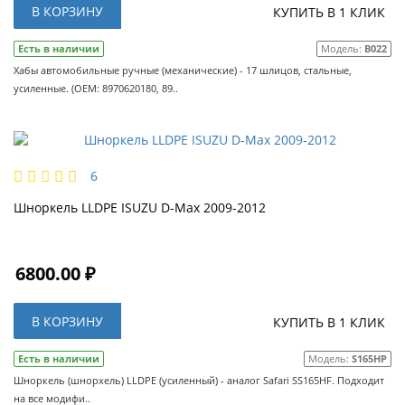
В КОРЗИНУ
КУПИТЬ В 1 КЛИК
Есть в наличии
Модель:
B022
Хабы автомобильные ручные (механические) - 17 шлицов, стальные,
усиленные. (OEM: 8970620180, 89..
6
Шноркель LLDPE ISUZU D-Max 2009-2012
6800.00 ₽
В КОРЗИНУ
КУПИТЬ В 1 КЛИК
Есть в наличии
Модель:
S165HP
Шноркель (шнорхель) LLDPE (усиленный) - аналог Safari SS165HF. Подходит
на все модифи..