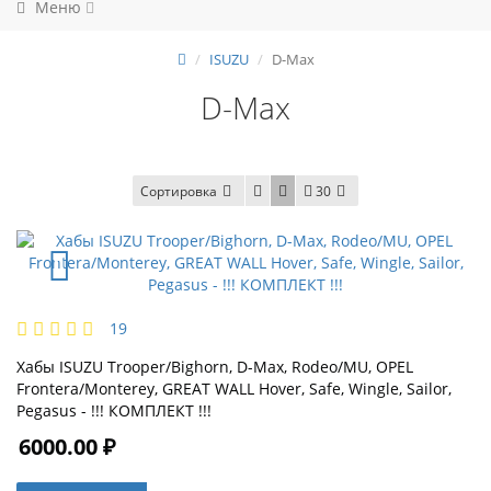
Меню
ISUZU
D-Max
D-Max
Сортировка
30
19
Хабы ISUZU Trooper/Bighorn, D-Max, Rodeo/MU, OPEL
Frontera/Monterey, GREAT WALL Hover, Safe, Wingle, Sailor,
Pegasus - !!! КОМПЛЕКТ !!!
6000.00 ₽