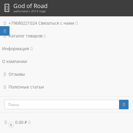
God of Road
работаем с 2014 года
+79680221024
Связаться с нами
Каталог товаров
Информация
О компании
Отзывы
Полезные статьи
0.00 ₽
0