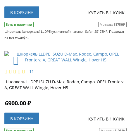
В КОРЗИНУ
КУПИТЬ В 1 КЛИК
Есть в наличии
Модель:
S175HP
Шноркель (шнорхель) LLDPE (усиленный) - аналог Safari SS175HF. Подходит
на все модифи..
11
Шноркель LLDPE ISUZU D-Max, Rodeo, Campo, OPEL Frontera
A, GREAT WALL Wingle, Hover H5
6900.00 ₽
В КОРЗИНУ
КУПИТЬ В 1 КЛИК
Есть в наличии
Модель:
SIDMA