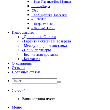
– Роад Партнер/Road Partner
– Тагер/Tager
УАЗ
– 452 (Буханка, Таблетка)
– 469/3151
– Патриот/3163
– Хантер/315195
Информация
- Доставка и Оплата
- Гарантия обмена и возврата
- Международная доставка
- Наши партнёры
- Бесплатная доставка
- Контакты
О компании
Отзывы
Полезные статьи
0.00 ₽
0
Ваша корзина пуста!
Меню