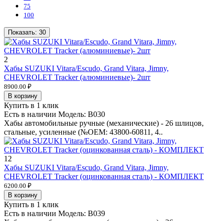
75
100
Показать:
30
2
Хабы SUZUKI Vitara/Escudo, Grand Vitara, Jimny,
CHEVROLET Tracker (алюминиевые)- 2шт
8900.00 ₽
В корзину
Купить в 1 клик
Есть в наличии
Модель:
B030
Хабы автомобильные ручные (механические) - 26 шлицов,
стальные, усиленные (№OEM: 43800-60811, 4..
12
Хабы SUZUKI Vitara/Escudo, Grand Vitara, Jimny,
CHEVROLET Tracker (оцинкованная сталь) - КОМПЛЕКТ
6200.00 ₽
В корзину
Купить в 1 клик
Есть в наличии
Модель:
B039