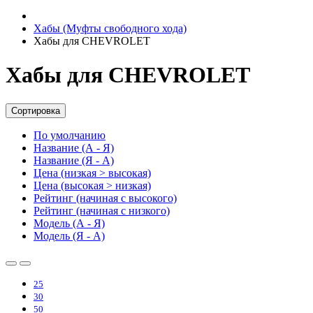
Хабы (Муфты свободного хода)
Хабы для CHEVROLET
Хабы для CHEVROLET
Сортировка
По умолчанию
Название (А - Я)
Название (Я - А)
Цена (низкая > высокая)
Цена (высокая > низкая)
Рейтинг (начиная с высокого)
Рейтинг (начиная с низкого)
Модель (А - Я)
Модель (Я - А)
25
30
50