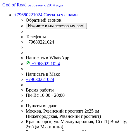
God of Road
работаем с 2014 года
+79680221024
Связаться с нами
Обратный звонок
Нажмите и мы перезвоним вам!
Телефоны
+79680221024
Написать в WhatsApp
+79680221024
Написать в Макс
+79680221024
Время работы
Пн-Вс 10:00 - 20:00
Пункты выдачи
Москва, Рязанский проспект 2с25 (м
Нижегородская, Рязанский проспект)
Красногорск, ул. Международная, 16 (ТЦ BoxСity,
2эт) (м Мякинино)