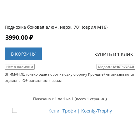
Подножка боковая алюм. нерж. 70" (серия М16)
3990.00 ₽
В КОРЗИНУ
КУПИТЬ В 1 КЛИК
Нет в наличии
Модель:
M16T1778A0
ВНИМАНИЕ: только один порог на одну сторону Кронштейны заказываются
отдельно! Обязательным и весьм..
Показано с 1 по 1 из 1 (всего 1 страниц)