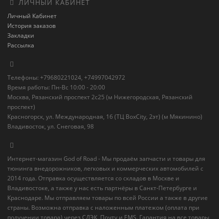
ЛИЧНЫЙ КАБИНЕТ
Личный Кабинет
История заказов
Закладки
Рассылка
Телефоны: +79680221024, +74997042972
Время работы: Пн-Вс 10:00 - 20:00
Москва, Рязанский проспект 2с25 (м Нижегородская, Рязанский
проспект)
Красногорск, ул. Международная, 16 (ТЦ BoxСity, 2эт) (м Мякинино)
Владивосток, ул. Снеговая, 98
Интернет-магазин God of Road - Мы продаём запчасти и товары для
тюнинга внедорожников, легковых и коммерческих автомобилей с
2014 года. Отправка осуществляется со складов в Москве и
Владивостоке, а также у нас есть партнёры в Санкт-Петербурге и
Краснодаре. Мы отправляем товары по всей России а также в другие
страны. Возможна отправка с наложенным платежом (оплата при
получении товара) через СДЭК, Почту и EMS. Гарантия на все товары