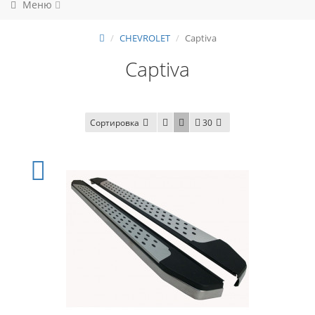
Меню
CHEVROLET
Captiva
Captiva
Сортировка
30