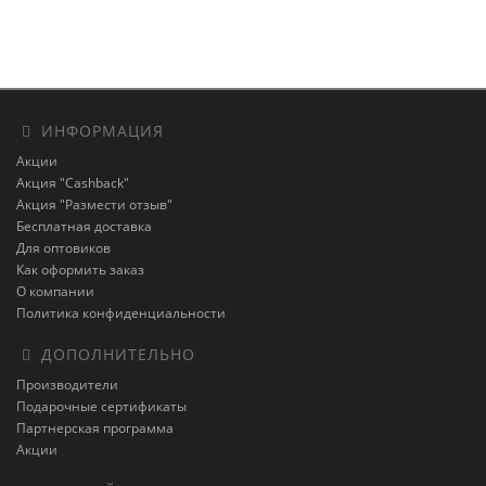
ИНФОРМАЦИЯ
Акции
Акция "Cashback"
Акция "Размести отзыв"
Бесплатная доставка
Для оптовиков
Как оформить заказ
О компании
Политика конфиденциальности
ДОПОЛНИТЕЛЬНО
Производители
Подарочные сертификаты
Партнерская программа
Акции