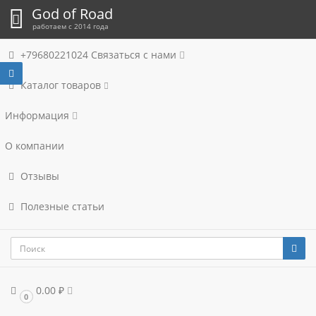
God of Road
работаем с 2014 года
+79680221024
Связаться с нами
Каталог товаров
Информация
О компании
Отзывы
Полезные статьи
0.00 ₽
0