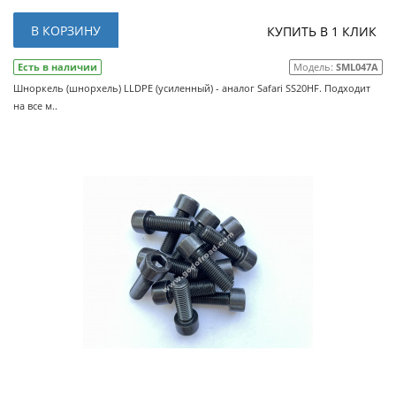
В КОРЗИНУ
КУПИТЬ В 1 КЛИК
Есть в наличии
Модель:
SML047A
Шноркель (шнорхель) LLDPE (усиленный) - аналог Safari SS20HF. Подходит
на все м..