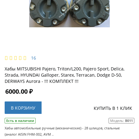
16
Хабы MITSUBISHI Pajero, Triton/L200, Pajero Sport, Delica,
Strada, HYUNDAI Galloper, Starex, Terracan, Dodge D-50,
DERWAYS Aurora - !!! КОМПЛЕКТ !!!
6000.00 ₽
В КОРЗИНУ
КУПИТЬ В 1 КЛИК
Есть в наличии
Модель:
B011
Хабы автомобильные ручные (механические) - 28 шлицов, стальные
(аналог AISIN FHM-002, AVM ..