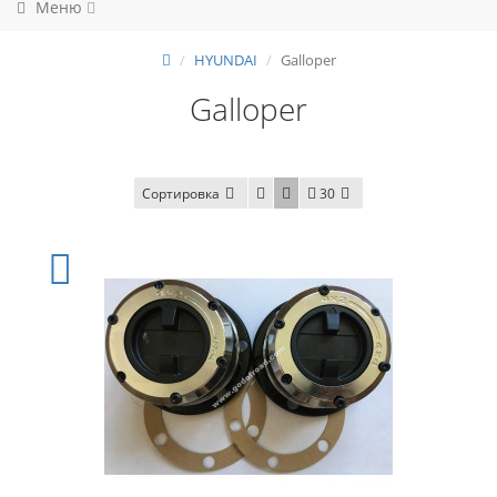
Меню
HYUNDAI
Galloper
Galloper
Сортировка
30