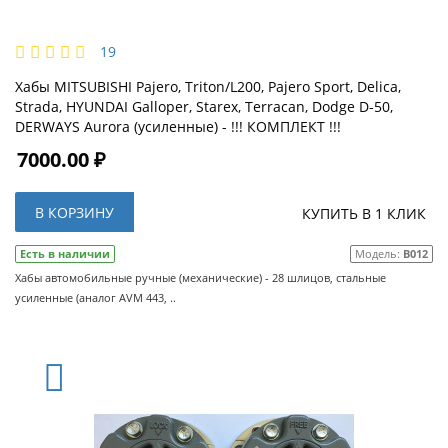
19
Хабы MITSUBISHI Pajero, Triton/L200, Pajero Sport, Delica,
Strada, HYUNDAI Galloper, Starex, Terracan, Dodge D-50,
DERWAYS Aurora (усиленные) - !!! КОМПЛЕКТ !!!
7000.00 ₽
В КОРЗИНУ
КУПИТЬ В 1 КЛИК
Есть в наличии
Модель:
B012
Хабы автомобильные ручные (механические) - 28 шлицов, стальные
усиленные (аналог AVM 443, ..