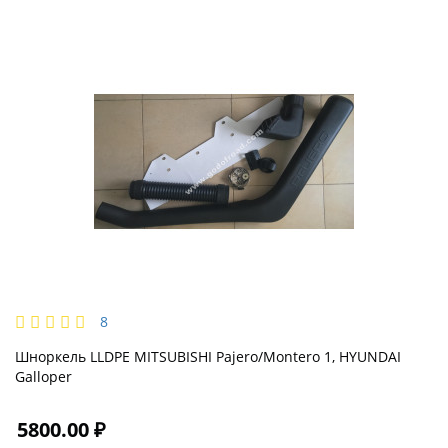
8
Шноркель LLDPE MITSUBISHI Pajero/Montero 1, HYUNDAI
Galloper
5800.00 ₽