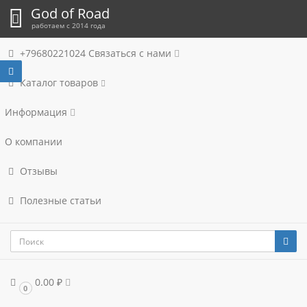
God of Road
работаем с 2014 года
+79680221024
Связаться с нами
Каталог товаров
Информация
О компании
Отзывы
Полезные статьи
0.00 ₽
0