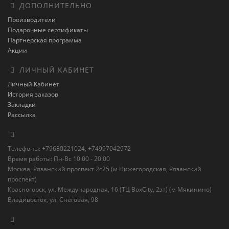
ДОПОЛНИТЕЛЬНО
Производители
Подарочные сертификаты
Партнерская программа
Акции
ЛИЧНЫЙ КАБИНЕТ
Личный Кабинет
История заказов
Закладки
Рассылка
Телефоны: +79680221024, +74997042972
Время работы: Пн-Вс 10:00 - 20:00
Москва, Рязанский проспект 2с25 (м Нижегородская, Рязанский
проспект)
Красногорск, ул. Международная, 16 (ТЦ BoxСity, 2эт) (м Мякинино)
Владивосток, ул. Снеговая, 98