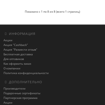
Показано с 1 по 8 из 8 (всего 1 страниц)
ИНФОРМАЦИЯ
Акции
Акция "Cashback"
Акция "Размести отзыв"
Бесплатная доставка
Для оптовиков
Как оформить заказ
О компании
Политика конфиденциальности
ДОПОЛНИТЕЛЬНО
Производители
Подарочные сертификаты
Партнерская программа
Акции