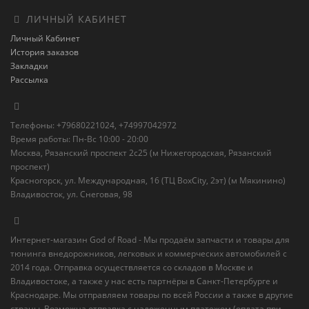
ЛИЧНЫЙ КАБИНЕТ
Личный Кабинет
История заказов
Закладки
Рассылка
Телефоны: +79680221024, +74997042972
Время работы: Пн-Вс 10:00 - 20:00
Москва, Рязанский проспект 2с25 (м Нижегородская, Рязанский
проспект)
Красногорск, ул. Международная, 16 (ТЦ BoxСity, 2эт) (м Мякинино)
Владивосток, ул. Снеговая, 98
Интернет-магазин God of Road - Мы продаём запчасти и товары для
тюнинга внедорожников, легковых и коммерческих автомобилей с
2014 года. Отправка осуществляется со складов в Москве и
Владивостоке, а также у нас есть партнёры в Санкт-Петербурге и
Краснодаре. Мы отправляем товары по всей России а также в другие
страны. Возможна отправка с наложенным платежом (оплата при