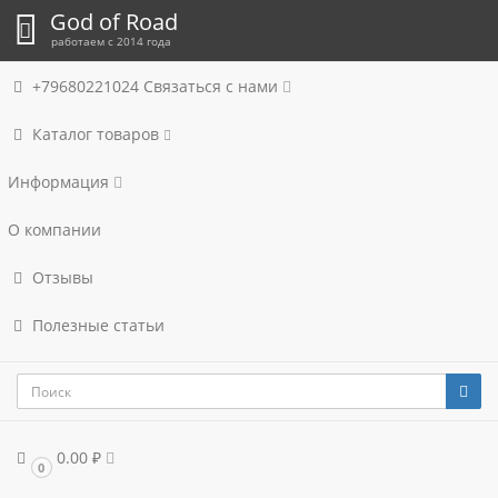
God of Road
работаем с 2014 года
+79680221024
Связаться с нами
Каталог товаров
Информация
О компании
Отзывы
Полезные статьи
0.00 ₽
0