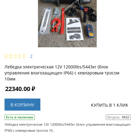
2
Лебедка электрическая 12V 12000lbs/5443кг (блок
управления влагозащищен IP66) с кевларовым тросом
10мм
22340.00 ₽
В КОРЗИНУ
КУПИТЬ В 1 КЛИК
Есть в наличии
Модель:
4922
Лебедка электрическая 12V 12000lbs/5443кг (блок управления влагозащищен
IP66) с кевларовым тросом 10..