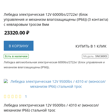
Лебедка электрическая 12V 6000lbs/2722кг (блок
управления и механизм влагозащищены (IP66)) (3 контакта)
с кевларовым тросом 8мм
23320.00 ₽
В КОРЗИНУ
КУПИТЬ В 1 КЛИК
Есть в наличии
Модель:
SNC60XS
Лебедка автомобильная электрическая 6000lbs/2722кг (блок управления и
механизм влагозащищены (IP66))..
1
Лебедка электрическая 12V 9500lbs / 4310 кг (моносол/
механизм IP66) стальной трос