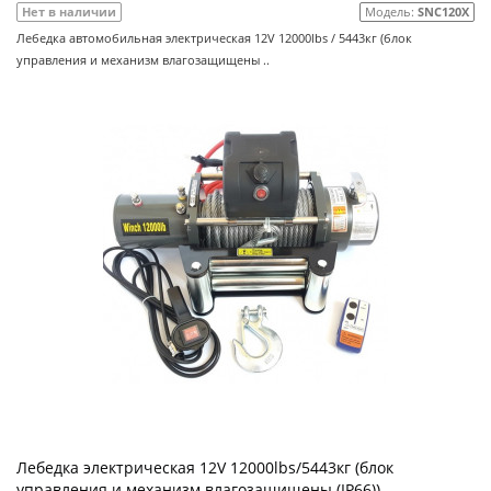
Нет в наличии
Модель:
SNC120X
Лебедка автомобильная электрическая 12V 12000lbs / 5443кг (блок
управления и механизм влагозащищены ..
Лебедка электрическая 12V 12000lbs/5443кг (блок
управления и механизм влагозащищены (IP66))