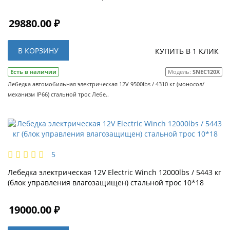
29880.00 ₽
В КОРЗИНУ
КУПИТЬ В 1 КЛИК
Есть в наличии
Модель:
SNEC120X
Лебедка автомобильная электрическая 12V 9500lbs / 4310 кг (моносол/
механизм IP66) стальной трос Лебе..
5
Лебедка электрическая 12V Electric Winch 12000lbs / 5443 кг
(блок управления влагозащищен) стальной трос 10*18
19000.00 ₽