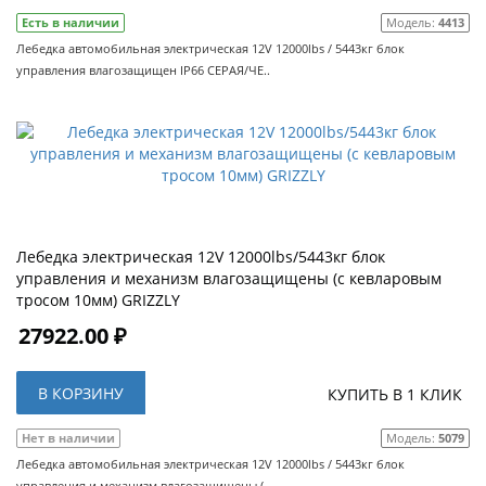
Есть в наличии
Модель:
4413
Лебедка автомобильная электрическая 12V 12000lbs / 5443кг блок
управления влагозащищен IP66 СЕРАЯ/ЧЕ..
Лебедка электрическая 12V 12000lbs/5443кг блок
управления и механизм влагозащищены (с кевларовым
тросом 10мм) GRIZZLY
27922.00 ₽
В КОРЗИНУ
КУПИТЬ В 1 КЛИК
Нет в наличии
Модель:
5079
Лебедка автомобильная электрическая 12V 12000lbs / 5443кг блок
управления и механизм влагозащищены (..