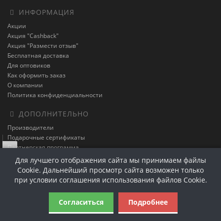
ИНФОРМАЦИЯ
Акции
Акция "Cashback"
Акция "Размести отзыв"
Бесплатная доставка
Для оптовиков
Как оформить заказ
О компании
Политика конфиденциальности
ДОПОЛНИТЕЛЬНО
Производители
Подарочные сертификаты
Партнерская программа
Левая панель
Акции
Для лучшего отображения сайта мы принимаем файлы
Cookie. Дальнейший просмотр сайта возможен только
ЛИЧНЫЙ КАБИНЕТ
при условии соглашения использования файлов Cookie.
Личный Кабинет
История заказов
Согласиться
Подробнее
Закладки
Рассылка