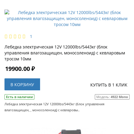
1
Лебедка электрическая 12V 12000lbs/5443кг (блок
управления влагозащищен, моносоленоид) с кевларовым
тросом 10мм
19900.00 ₽
В КОРЗИНУ
КУПИТЬ В 1 КЛИК
Есть в наличии
Модель:
4922 Mono
Лебедка электрическая 12V 12000lbs/5443кг (блок управления
влагозащищен, , моносоленоид) с кевларовы..