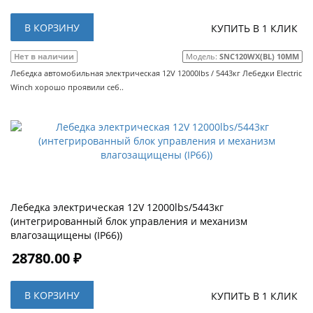
В КОРЗИНУ
КУПИТЬ В 1 КЛИК
Нет в наличии
Модель:
SNC120WX(BL) 10MM
Лебедка автомобильная электрическая 12V 12000lbs / 5443кг Лебедки Electric
Winch хорошо проявили себ..
Лебедка электрическая 12V 12000lbs/5443кг
(интегрированный блок управления и механизм
влагозащищены (IP66))
28780.00 ₽
В КОРЗИНУ
КУПИТЬ В 1 КЛИК