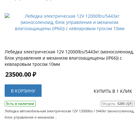
Лебедка электрическая 12V 12000lbs/5443кг (моносоленоид,
блок управления и механизм влагозащищены (IP66)) с
кевларовым тросом 10мм
23500.00 ₽
В КОРЗИНУ
КУПИТЬ В 1 КЛИК
Есть в наличии
Модель:
5285 (QF)
Лебедка автомобильная электрическая 12V 12000lbs / 5443кг (моносоленоид,
блок управления и механизм ..