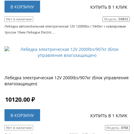
В КОРЗИНУ
КУПИТЬ В 1 КЛИК
Нет в наличии
Модель:
SXB12
Лебедка автомобильная электрическая 12V 12000lbs / 5443кг с кевларовым
тросом 10мм Лебедки Electric ..
Лебедка электрическая 12V 2000lbs/907кг (блок управления
влагозащищен)
10120.00 ₽
В КОРЗИНУ
КУПИТЬ В 1 КЛИК
Нет в наличии
Модель:
4768