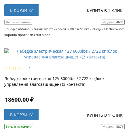
В КОРЗИНУ
КУПИТЬ В 1 КЛИК
Нет в наличии
Модель:
4633
Лебедка автомобильная электрическая 5000lbs/2268кг Лебедки Electric Winch
хорошо проявили себя в рос..
1
Лебедка электрическая 12V 6000lbs / 2722 кг (блок
управления влагозащищен) (3 контакта)
18600.00 ₽
В КОРЗИНУ
КУПИТЬ В 1 КЛИК
Есть в наличии
Модель:
5877