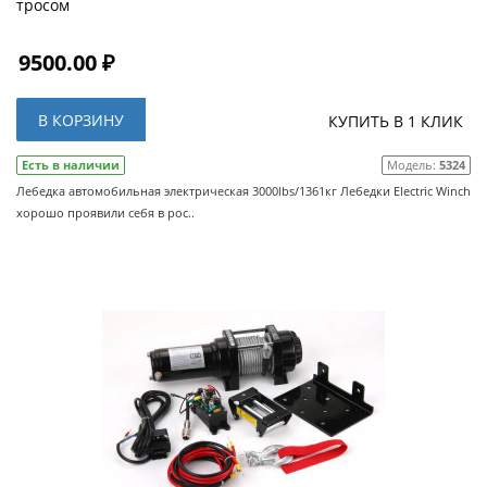
тросом
9500.00 ₽
В КОРЗИНУ
КУПИТЬ В 1 КЛИК
Есть в наличии
Модель:
5324
Лебедка автомобильная электрическая 3000lbs/1361кг Лебедки Electric Winch
хорошо проявили себя в рос..