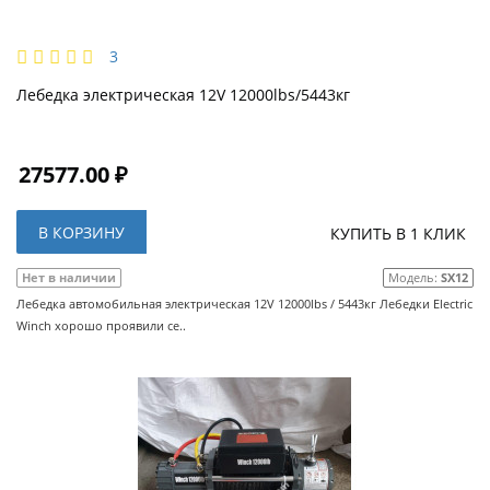
3
Лебедка электрическая 12V 12000lbs/5443кг
27577.00 ₽
В КОРЗИНУ
КУПИТЬ В 1 КЛИК
Нет в наличии
Модель:
SX12
Лебедка автомобильная электрическая 12V 12000lbs / 5443кг Лебедки Electric
Winch хорошо проявили се..