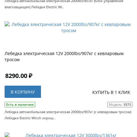
Лебедка автомобильная электрическая 2000lbs/907кг (блок управления
влагозащищен) Лебедки Electric Wi..
Лебедка электрическая 12V 2000lbs/907кг с кевларовым
тросом
8290.00 ₽
В КОРЗИНУ
КУПИТЬ В 1 КЛИК
Есть в наличии
Модель:
5573
Лебедка автомобильная электрическая 2000lbs/907кг (с кевларовым тросом)
Лебедки Electric Winch хорош..