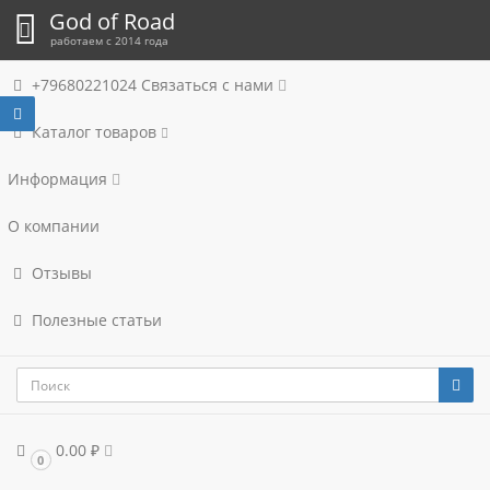
God of Road
работаем с 2014 года
+79680221024
Связаться с нами
Каталог товаров
Информация
О компании
Отзывы
Полезные статьи
0.00 ₽
0