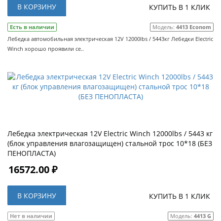
В КОРЗИНУ
КУПИТЬ В 1 КЛИК
Есть в наличии
Модель:
4413 Econom
Лебедка автомобильная электрическая 12V 12000lbs / 5443кг Лебедки Electric
Winch хорошо проявили се..
Лебедка электрическая 12V Electric Winch 12000lbs / 5443 кг
(блок управления влагозащищен) стальной трос 10*18 (БЕЗ
ПЕНОПЛАСТА)
16572.00 ₽
В КОРЗИНУ
КУПИТЬ В 1 КЛИК
Нет в наличии
Модель:
4413 G