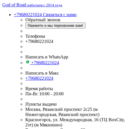
God of Road
работаем с 2014 года
+79680221024
Связаться с нами
Обратный звонок
Нажмите и мы перезвоним вам!
Телефоны
+79680221024
Написать в WhatsApp
+79680221024
Написать в Макс
+79680221024
Время работы
Пн-Вс 10:00 - 20:00
Пункты выдачи
Москва, Рязанский проспект 2с25 (м
Нижегородская, Рязанский проспект)
Красногорск, ул. Международная, 16 (ТЦ BoxСity,
2эт) (м Мякинино)