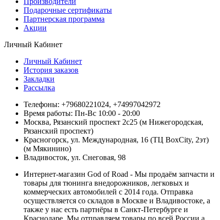
Производители
Подарочные сертификаты
Партнерская программа
Акции
Личный Кабинет
Личный Кабинет
История заказов
Закладки
Рассылка
Телефоны: +79680221024, +74997042972
Время работы: Пн-Вс 10:00 - 20:00
Москва, Рязанский проспект 2с25 (м Нижегородская,
Рязанский проспект)
Красногорск, ул. Международная, 16 (ТЦ BoxСity, 2эт)
(м Мякинино)
Владивосток, ул. Снеговая, 98
Интернет-магазин God of Road - Мы продаём запчасти и
товары для тюнинга внедорожников, легковых и
коммерческих автомобилей с 2014 года. Отправка
осуществляется со складов в Москве и Владивостоке, а
также у нас есть партнёры в Санкт-Петербурге и
Краснодаре. Мы отправляем товары по всей России а