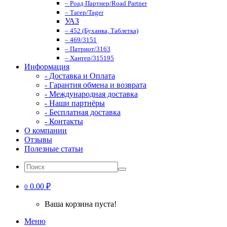
– Роад Партнер/Road Partner
– Тагер/Tager
УАЗ
– 452 (Буханка, Таблетка)
– 469/3151
– Патриот/3163
– Хантер/315195
Информация
- Доставка и Оплата
- Гарантия обмена и возврата
- Международная доставка
- Наши партнёры
- Бесплатная доставка
- Контакты
О компании
Отзывы
Полезные статьи
0.00 ₽
0
Ваша корзина пуста!
Меню