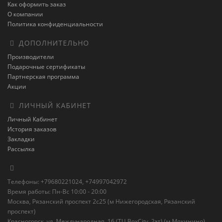
Как оформить заказ
О компании
Политика конфиденциальности
ДОПОЛНИТЕЛЬНО
Производители
Подарочные сертификаты
Партнерская программа
Акции
ЛИЧНЫЙ КАБИНЕТ
Личный Кабинет
История заказов
Закладки
Рассылка
Телефоны: +79680221024, +74997042972
Время работы: Пн-Вс 10:00 - 20:00
Москва, Рязанский проспект 2с25 (м Нижегородская, Рязанский
проспект)
Красногорск, ул. Международная, 16 (ТЦ BoxСity, 2эт) (м Мякинино)