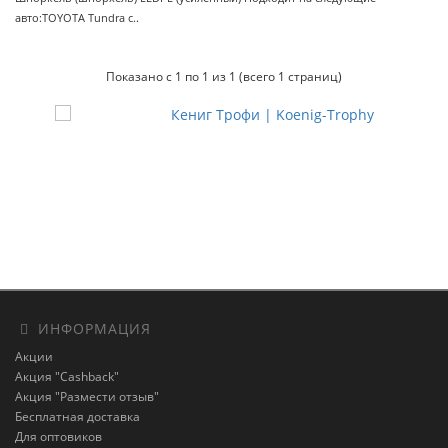
авто:TOYOTA Tundra с..
Показано с 1 по 1 из 1 (всего 1 страниц)
ИНФОРМАЦИЯ
Акции
Акция "Cashback"
Акция "Размести отзыв"
Бесплатная доставка
Для оптовиков