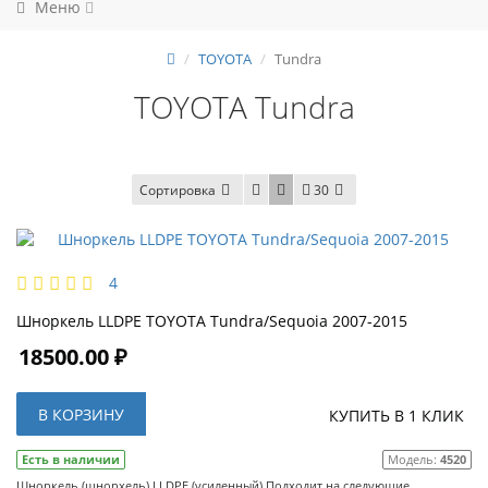
Меню
TOYOTA
Tundra
TOYOTA Tundra
Сортировка
30
4
Шноркель LLDPE TOYOTA Tundra/Sequoia 2007-2015
18500.00 ₽
В КОРЗИНУ
КУПИТЬ В 1 КЛИК
Есть в наличии
Модель:
4520
Шноркель (шнорхель) LLDPE (усиленный) Подходит на следующие