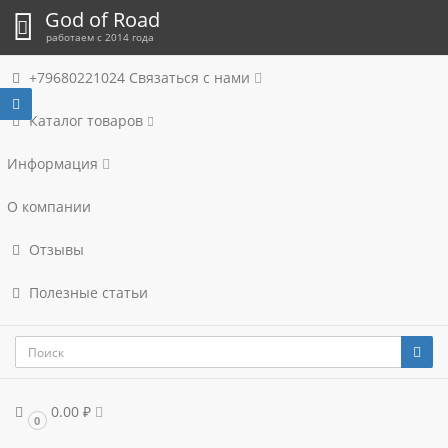
God of Road
работаем с 2014 года
+79680221024
Связаться с нами
Каталог товаров
Информация
О компании
Отзывы
Полезные статьи
0.00 ₽
0