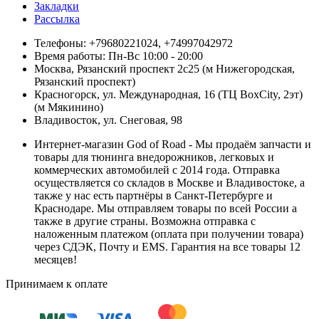
Закладки
Рассылка
Телефоны: +79680221024, +74997042972
Время работы: Пн-Вс 10:00 - 20:00
Москва, Рязанский проспект 2с25 (м Нижегородская,
Рязанский проспект)
Красногорск, ул. Международная, 16 (ТЦ BoxСity, 2эт)
(м Мякинино)
Владивосток, ул. Снеговая, 98
Интернет-магазин God of Road - Мы продаём запчасти и
товары для тюнинга внедорожников, легковых и
коммерческих автомобилей с 2014 года. Отправка
осуществляется со складов в Москве и Владивостоке, а
также у нас есть партнёры в Санкт-Петербурге и
Краснодаре. Мы отправляем товары по всей России а
также в другие страны. Возможна отправка с
наложенным платежом (оплата при получении товара)
через СДЭК, Почту и EMS. Гарантия на все товары 12
месяцев!
Принимаем к оплате