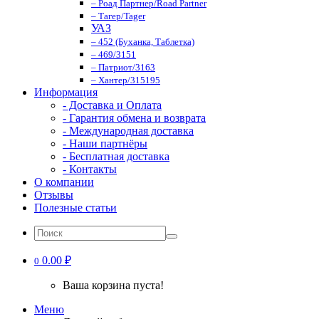
– Роад Партнер/Road Partner
– Тагер/Tager
УАЗ
– 452 (Буханка, Таблетка)
– 469/3151
– Патриот/3163
– Хантер/315195
Информация
- Доставка и Оплата
- Гарантия обмена и возврата
- Международная доставка
- Наши партнёры
- Бесплатная доставка
- Контакты
О компании
Отзывы
Полезные статьи
0.00 ₽
0
Ваша корзина пуста!
Меню