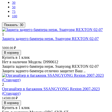
30
50
75
100
Показать:
30
1
Защита заднего бампера нерж. Ssanyong REXTON 02-07
5000.00 ₽
В корзину
Купить в 1 клик
Нет в наличии
Модель:
D990612
Защита заднего бампера нерж. Ssanyong REXTON 02-07
Защита заднего бампера отлично защитит Ваш ..
2
Органайзер в багажник SSANGYONG Rexton 2007-2023
(Стандарт)
14500.00 ₽
В корзину
Купить в 1 клик