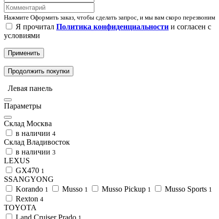
Нажмите Оформить заказ, чтобы сделать запрос, и мы вам скоро перезвоним
Я прочитал
Политика конфиденциальности
и согласен с
условиями
Применить
Продолжить покупки
Левая панель
Параметры
Склад Москва
в наличии
4
Склад Владивосток
в наличии
3
LEXUS
GX470
1
SSANGYONG
Korando
Musso
Musso Pickup
Musso Sports
1
1
1
1
Rexton
4
TOYOTA
Land Cruiser Prado
1