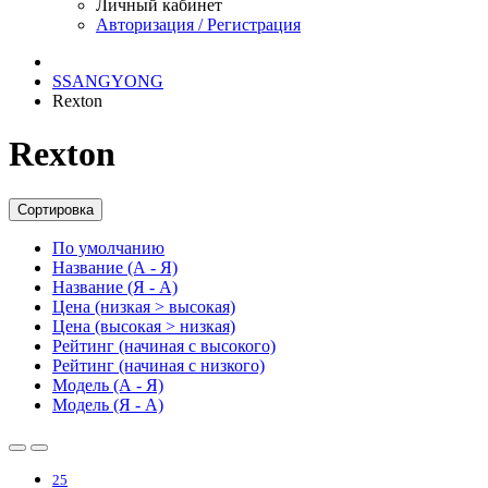
Личный кабинет
Авторизация / Регистрация
SSANGYONG
Rexton
Rexton
Сортировка
По умолчанию
Название (А - Я)
Название (Я - А)
Цена (низкая > высокая)
Цена (высокая > низкая)
Рейтинг (начиная с высокого)
Рейтинг (начиная с низкого)
Модель (А - Я)
Модель (Я - А)
25