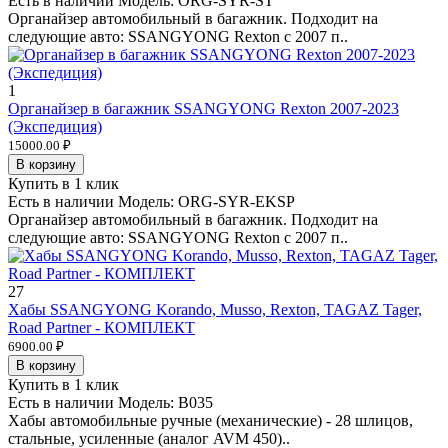
Есть в наличии
Модель:
ORG-SYR-ST
Органайзер автомобильный в багажник. Подходит на
следующие авто: SSANGYONG Rexton с 2007 п..
1
Органайзер в багажник SSANGYONG Rexton 2007-2023
(Экспедиция)
15000.00 ₽
В корзину
Купить в 1 клик
Есть в наличии
Модель:
ORG-SYR-EKSP
Органайзер автомобильный в багажник. Подходит на
следующие авто: SSANGYONG Rexton с 2007 п..
27
Хабы SSANGYONG Korando, Musso, Rexton, TAGAZ Tager,
Road Partner - КОМПЛЕКТ
6900.00 ₽
В корзину
Купить в 1 клик
Есть в наличии
Модель:
B035
Хабы автомобильные ручные (механические) - 28 шлицов,
стальные, усиленные (аналог AVM 450)..