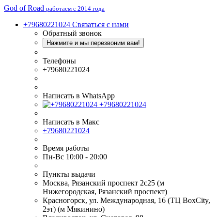
God of Road
работаем с 2014 года
+79680221024
Связаться с нами
Обратный звонок
Нажмите и мы перезвоним вам!
Телефоны
+79680221024
Написать в WhatsApp
+79680221024
Написать в Макс
+79680221024
Время работы
Пн-Вс 10:00 - 20:00
Пункты выдачи
Москва, Рязанский проспект 2с25 (м
Нижегородская, Рязанский проспект)
Красногорск, ул. Международная, 16 (ТЦ BoxСity,
2эт) (м Мякинино)