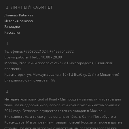
ЛИЧНЫЙ КАБИНЕТ
Личный Кабинет
История заказов
Закладки
Рассылка
Телефоны: +79680221024, +74997042972
Время работы: Пн-Вс 10:00 - 20:00
Москва, Рязанский проспект 2с25 (м Нижегородская, Рязанский
проспект)
Красногорск, ул. Международная, 16 (ТЦ BoxСity, 2эт) (м Мякинино)
Владивосток, ул. Снеговая, 98
Интернет-магазин God of Road - Мы продаём запчасти и товары для
тюнинга внедорожников, легковых и коммерческих автомобилей с
2014 года. Отправка осуществляется со складов в Москве и
Владивостоке, а также у нас есть партнёры в Санкт-Петербурге и
Краснодаре. Мы отправляем товары по всей России а также в другие
страны. Возможна отправка с наложенным платежом (оплата при