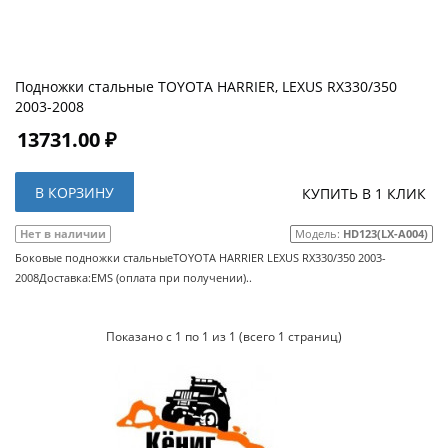
Подножки стальные TOYOTA HARRIER, LEXUS RX330/350
2003-2008
13731.00 ₽
В КОРЗИНУ
КУПИТЬ В 1 КЛИК
Нет в наличии
Модель:
HD123(LX-A004)
Боковые подножки стальныеTOYOTA HARRIER LEXUS RX330/350 2003-
2008Доставка:EMS (оплата при получении)..
Показано с 1 по 1 из 1 (всего 1 страниц)