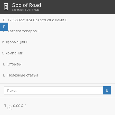
God of Road
работаем с 2014 года
+79680221024
Связаться с нами
Каталог товаров
Информация
О компании
Отзывы
Полезные статьи
0.00 ₽
0