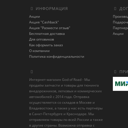
ИНФОРМАЦИЯ
ДОП
Акции
Произво
Акция "Cashback"
Подароч
Акция "Размести отзыв"
Партнер
Бесплатная доставка
Акции
Для оптовиков
Как оформить заказ
О компании
Политика конфиденциальности
ПРИ
Интернет-магазин God of Road - Мы
продаём запчасти и товары для тюнинга
внедорожников, легковых и коммерческих
автомобилей с 2014 года. Отправка
осуществляется со складов в Москве и
Владивостоке, а также у нас есть партнёры
в Санкт-Петербурге и Краснодаре. Мы
отправляем товары по всей России а также
в другие страны. Возможна отправка с