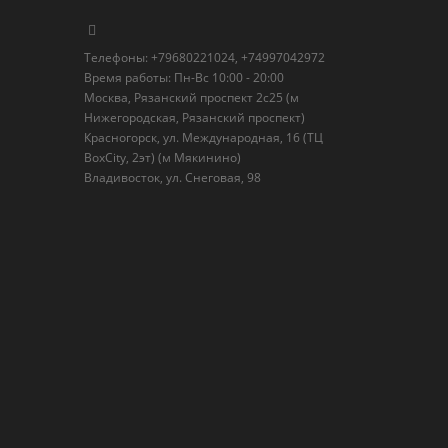
Телефоны: +79680221024, +74997042972
Время работы: Пн-Вс 10:00 - 20:00
Москва, Рязанский проспект 2с25 (м
Нижегородская, Рязанский проспект)
Красногорск, ул. Международная, 16 (ТЦ
BoxСity, 2эт) (м Мякинино)
Владивосток, ул. Снеговая, 98