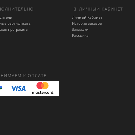
ОЛНИТЕЛЬНО
ЛИЧНЫЙ КАБИНЕТ
дители
Личный Кабинет
ные сертификаты
История заказов
ская программа
Закладки
Рассылка
НИМАЕМ К ОПЛАТЕ