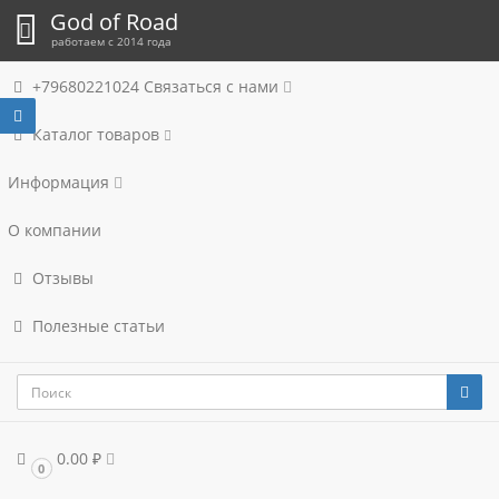
God of Road
работаем с 2014 года
+79680221024
Связаться с нами
Каталог товаров
Информация
О компании
Отзывы
Полезные статьи
0.00 ₽
0