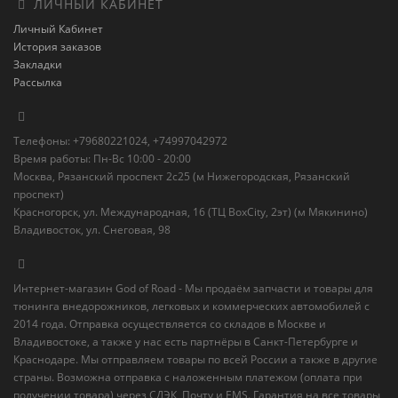
ЛИЧНЫЙ КАБИНЕТ
Личный Кабинет
История заказов
Закладки
Рассылка
Телефоны: +79680221024, +74997042972
Время работы: Пн-Вс 10:00 - 20:00
Москва, Рязанский проспект 2с25 (м Нижегородская, Рязанский
проспект)
Красногорск, ул. Международная, 16 (ТЦ BoxСity, 2эт) (м Мякинино)
Владивосток, ул. Снеговая, 98
Интернет-магазин God of Road - Мы продаём запчасти и товары для
тюнинга внедорожников, легковых и коммерческих автомобилей с
2014 года. Отправка осуществляется со складов в Москве и
Владивостоке, а также у нас есть партнёры в Санкт-Петербурге и
Краснодаре. Мы отправляем товары по всей России а также в другие
страны. Возможна отправка с наложенным платежом (оплата при
получении товара) через СДЭК, Почту и EMS. Гарантия на все товары