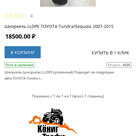
4
Шноркель LLDPE TOYOTA Tundra/Sequoia 2007-2015
18500.00 ₽
В КОРЗИНУ
КУПИТЬ В 1 КЛИК
Есть в наличии
Модель:
4520
Шноркель (шнорхель) LLDPE (усиленный) Подходит на следующие
авто:TOYOTA Tundra с..
Показано с 1 по 1 из 1 (всего 1 страниц)