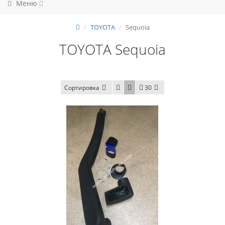
Меню
TOYOTA
Sequoia
TOYOTA Sequoia
Сортировка
30