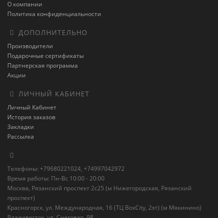
О компании
Политика конфиденциальности
ДОПОЛНИТЕЛЬНО
Производители
Подарочные сертификаты
Партнерская программа
Акции
ЛИЧНЫЙ КАБИНЕТ
Личный Кабинет
История заказов
Закладки
Рассылка
Телефоны: +79680221024, +74997042972
Время работы: Пн-Вс 10:00 - 20:00
Москва, Рязанский проспект 2с25 (м Нижегородская, Рязанский
проспект)
Красногорск, ул. Международная, 16 (ТЦ BoxСity, 2эт) (м Мякинино)
Владивосток, ул. Снеговая, 98