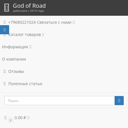
God of Road
работаем с 2014 года
+79680221024
Связаться с нами
Каталог товаров
Информация
О компании
Отзывы
Полезные статьи
0.00 ₽
0