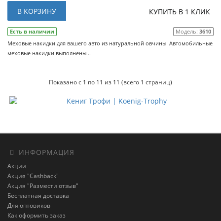
В КОРЗИНУ
КУПИТЬ В 1 КЛИК
Есть в наличии
Модель:
3610
Меховые накидки для вашего авто из натуральной овчины Автомобильные
меховые накидки выполнены ..
Показано с 1 по 11 из 11 (всего 1 страниц)
ИНФОРМАЦИЯ
Акции
Акция "Cashback"
Акция "Размести отзыв"
Бесплатная доставка
Для оптовиков
Как оформить заказ