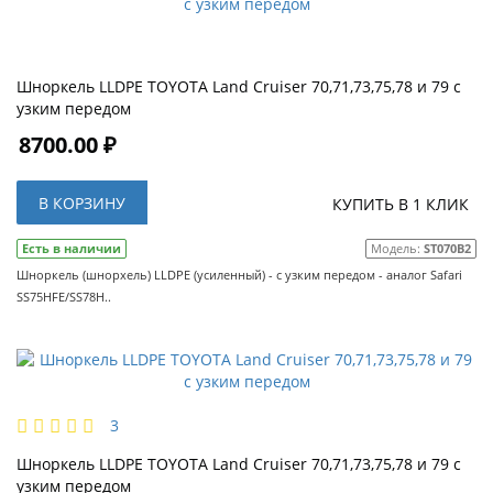
Шноркель LLDPE TOYOTA Land Cruiser 70,71,73,75,78 и 79 с
узким передом
8700.00 ₽
В КОРЗИНУ
КУПИТЬ В 1 КЛИК
Есть в наличии
Модель:
ST070B2
Шноркель (шнорхель) LLDPE (усиленный) - с узким передом - аналог Safari
SS75HFE/SS78H..
3
Шноркель LLDPE TOYOTA Land Cruiser 70,71,73,75,78 и 79 с
узким передом