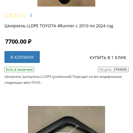
3
Шноркель LLDPE TOYOTA 4Runner с 2010 по 2024 год
7700.00 ₽
В КОРЗИНУ
КУПИТЬ В 1 КЛИК
Есть в наличии
Модель:
STR450A
Шноркель (шнорхель) LLDPE (усиленный) Подходит на все модификации
следующих авто:TOYO..