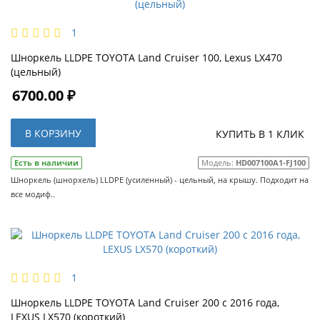
1
Шноркель LLDPE TOYOTA Land Cruiser 100, Lexus LX470
(цельный)
6700.00 ₽
В КОРЗИНУ
КУПИТЬ В 1 КЛИК
Есть в наличии
Модель:
HD007100A1-FJ100
Шноркель (шнорхель) LLDPE (усиленный) - цельный, на крышу. Подходит на
все модиф..
1
Шноркель LLDPE TOYOTA Land Cruiser 200 с 2016 года,
LEXUS LX570 (короткий)