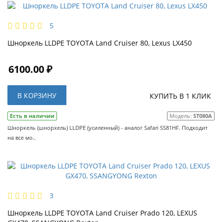
5
Шноркель LLDPE TOYOTA Land Cruiser 80, Lexus LX450
6100.00 ₽
В КОРЗИНУ
КУПИТЬ В 1 КЛИК
Есть в наличии
Модель:
ST080A
Шноркель (шнорхель) LLDPE (усиленный) - аналог Safari SS81HF. Подходит
на все мо..
3
Шноркель LLDPE TOYOTA Land Cruiser Prado 120, LEXUS