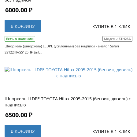
6000.00 ₽
В КОРЗИНУ
КУПИТЬ В 1 КЛИК
Есть в наличии
Модель:
STH25A
Шноркель (шнорхель) LLDPE (усиленный) без надписи - аналог Safari
SS122HF/SS125HF.&nb..
Шноркель LLDPE TOYOTA Hilux 2005-2015 (бензин, дизель) с
надписью
6500.00 ₽
В КОРЗИНУ
КУПИТЬ В 1 КЛИК