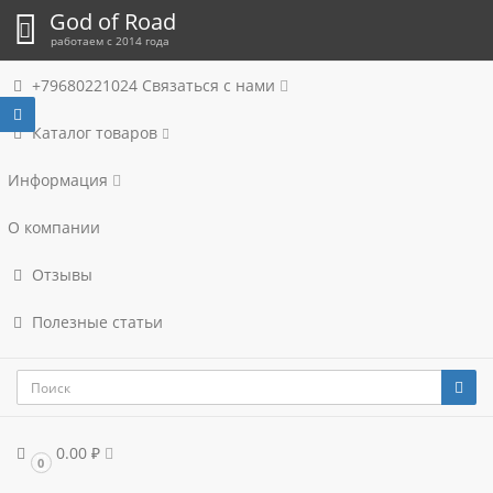
God of Road
работаем с 2014 года
+79680221024
Связаться с нами
Каталог товаров
Информация
О компании
Отзывы
Полезные статьи
0.00 ₽
0