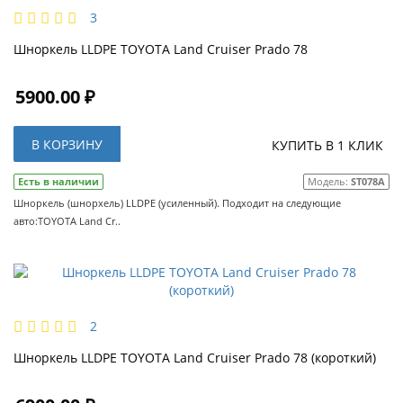
3
Шноркель LLDPE TOYOTA Land Cruiser Prado 78
5900.00 ₽
В КОРЗИНУ
КУПИТЬ В 1 КЛИК
Есть в наличии
Модель:
ST078A
Шноркель (шнорхель) LLDPE (усиленный). Подходит на следующие
авто:TOYOTA Land Cr..
2
Шноркель LLDPE TOYOTA Land Cruiser Prado 78 (короткий)