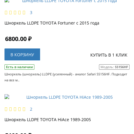
3
Шноркель LLDPE TOYOTA Fortuner с 2015 года
6800.00 ₽
В КОРЗИНУ
КУПИТЬ В 1 КЛИК
Есть в наличии
Модель:
SS156HF
Шноркель (шнорхель) LLDPE (усиленный) - аналог Safari SS156HF. Подходит
на все м..
2
Шноркель LLDPE TOYOTA HiAce 1989-2005