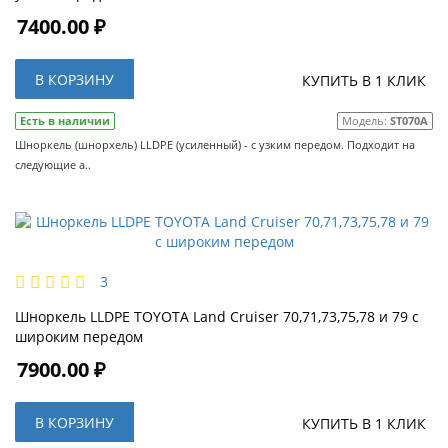
7400.00 ₽
В КОРЗИНУ
КУПИТЬ В 1 КЛИК
Есть в наличии
Модель:
ST070A
Шноркель (шнорхель) LLDPE (усиленный) - с узким передом. Подходит на
следующие а..
3
Шноркель LLDPE TOYOTA Land Cruiser 70,71,73,75,78 и 79 с
широким передом
7900.00 ₽
В КОРЗИНУ
КУПИТЬ В 1 КЛИК