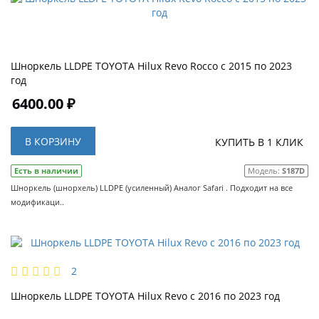
Шноркель LLDPE TOYOTA Hilux Revo Rocco с 2015 по 2023
год
6400.00 ₽
В КОРЗИНУ
КУПИТЬ В 1 КЛИК
Есть в наличии
Модель:
S187D
Шноркель (шнорхель) LLDPE (усиленный) Аналог Safari . Подходит на все
модификаци..
2
Шноркель LLDPE TOYOTA Hilux Revo с 2016 по 2023 год