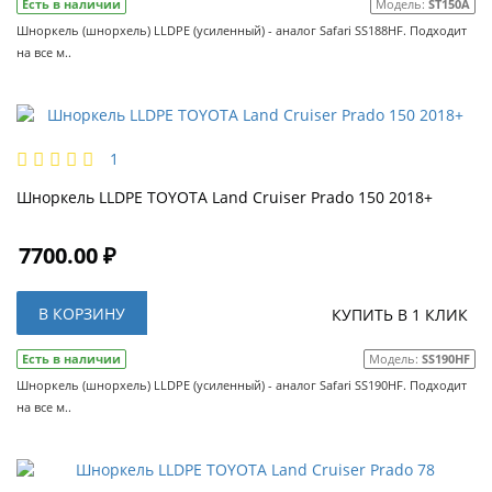
Есть в наличии
Модель:
ST150A
Шноркель (шнорхель) LLDPE (усиленный) - аналог Safari SS188HF. Подходит
на все м..
1
Шноркель LLDPE TOYOTA Land Cruiser Prado 150 2018+
7700.00 ₽
В КОРЗИНУ
КУПИТЬ В 1 КЛИК
Есть в наличии
Модель:
SS190HF
Шноркель (шнорхель) LLDPE (усиленный) - аналог Safari SS190HF. Подходит
на все м..