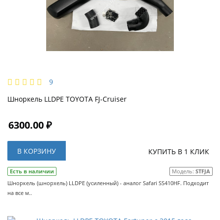
9
Шноркель LLDPE TOYOTA FJ-Cruiser
6300.00 ₽
В КОРЗИНУ
КУПИТЬ В 1 КЛИК
Есть в наличии
Модель:
STFJA
Шноркель (шнорхель) LLDPE (усиленный) - аналог Safari SS410HF. Подходит
на все м..