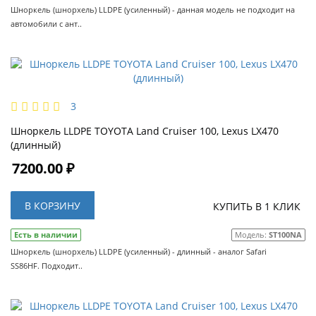
Шноркель (шнорхель) LLDPE (усиленный) - данная модель не подходит на
автомобили с ант..
3
Шноркель LLDPE TOYOTA Land Cruiser 100, Lexus LX470
(длинный)
7200.00 ₽
В КОРЗИНУ
КУПИТЬ В 1 КЛИК
Есть в наличии
Модель:
ST100NA
Шноркель (шнорхель) LLDPE (усиленный) - длинный - аналог Safari
SS86HF. Подходит..