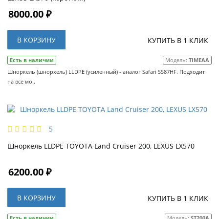
8000.00 ₽
В КОРЗИНУ
КУПИТЬ В 1 КЛИК
Есть в наличии
Модель:
TIMEAA
Шноркель (шнорхель) LLDPE (усиленный) - аналог Safari SS87HF. Подходит
на все мо..
5
Шноркель LLDPE TOYOTA Land Cruiser 200, LEXUS LX570
6200.00 ₽
В КОРЗИНУ
КУПИТЬ В 1 КЛИК
Есть в наличии
Модель:
ST200A