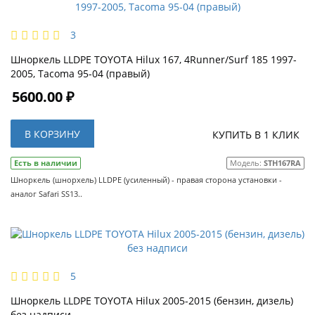
3
Шноркель LLDPE TOYOTA Hilux 167, 4Runner/Surf 185 1997-
2005, Tacoma 95-04 (правый)
5600.00 ₽
В КОРЗИНУ
КУПИТЬ В 1 КЛИК
Есть в наличии
Модель:
STH167RA
Шноркель (шнорхель) LLDPE (усиленный) - правая сторона установки -
аналог Safari SS13..
5
Шноркель LLDPE TOYOTA Hilux 2005-2015 (бензин, дизель)
без надписи