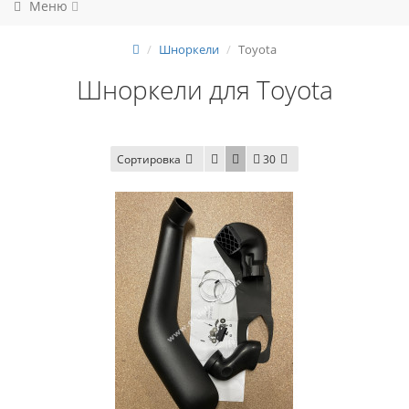
Меню
Шноркели
Toyota
Шноркели для Toyota
Сортировка
30