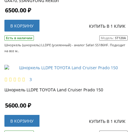
GX470, SSANGYONG Rexton
6500.00 ₽
В КОРЗИНУ
КУПИТЬ В 1 КЛИК
Есть в наличии
Модель:
ST120A
Шноркель (шнорхель) LLDPE (усиленный) - аналог Safari SS186HF. Подходит
на все м..
3
Шноркель LLDPE TOYOTA Land Cruiser Prado 150
5600.00 ₽
В КОРЗИНУ
КУПИТЬ В 1 КЛИК