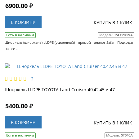
6900.00 ₽
В КОРЗИНУ
КУПИТЬ В 1 КЛИК
Есть в наличии
Модель:
TSLC200NA
Шноркель (шнорхель) LLDPE (усиленный) - прямой - аналог Safari. Подходит
на все ..
2
Шноркель LLDPE TOYOTA Land Cruiser 40,42,45 и 47
5400.00 ₽
В КОРЗИНУ
КУПИТЬ В 1 КЛИК
Есть в наличии
Модель:
ST040A