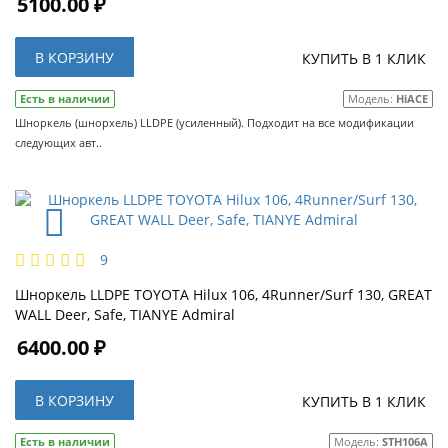
5100.00 ₽
В КОРЗИНУ
КУПИТЬ В 1 КЛИК
Есть в наличии
Модель:
HiACE
Шноркель (шнорхель) LLDPE (усиленный). Подходит на все модификации
следующих авт..
9
Шноркель LLDPE TOYOTA Hilux 106, 4Runner/Surf 130, GREAT
WALL Deer, Safe, TIANYE Admiral
6400.00 ₽
В КОРЗИНУ
КУПИТЬ В 1 КЛИК
Есть в наличии
Модель:
STH106A