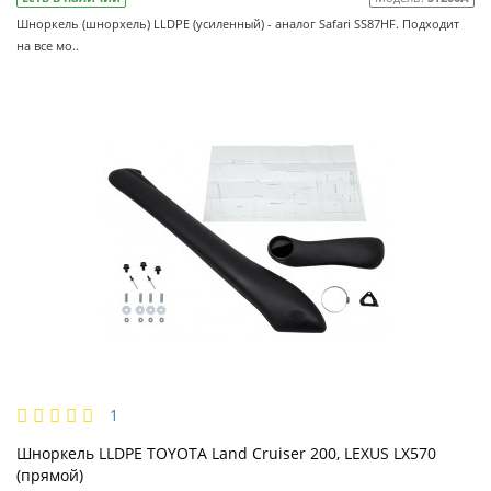
Шноркель (шнорхель) LLDPE (усиленный) - аналог Safari SS87HF. Подходит
на все мо..
1
Шноркель LLDPE TOYOTA Land Cruiser 200, LEXUS LX570
(прямой)