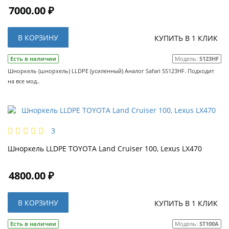
7000.00 ₽
В КОРЗИНУ
КУПИТЬ В 1 КЛИК
Есть в наличии
Модель:
S123HF
Шноркель (шнорхель) LLDPE (усиленный) Аналог Safari SS123HF. Подходит
на все мод..
3
Шноркель LLDPE TOYOTA Land Cruiser 100, Lexus LX470
4800.00 ₽
В КОРЗИНУ
КУПИТЬ В 1 КЛИК
Есть в наличии
Модель:
ST100A