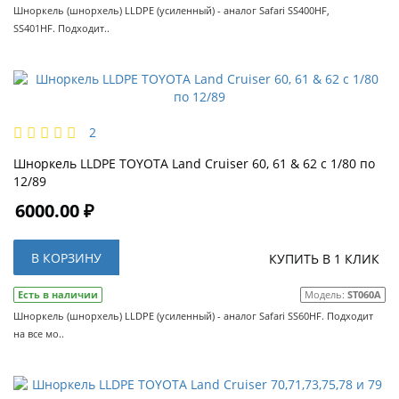
Шноркель (шнорхель) LLDPE (усиленный) - аналог Safari SS400HF,
SS401HF. Подходит..
2
Шноркель LLDPE TOYOTA Land Cruiser 60, 61 & 62 с 1/80 по
12/89
6000.00 ₽
В КОРЗИНУ
КУПИТЬ В 1 КЛИК
Есть в наличии
Модель:
ST060A
Шноркель (шнорхель) LLDPE (усиленный) - аналог Safari SS60HF. Подходит
на все мо..