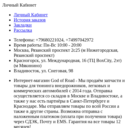
Личный Кабинет
Личный Кабинет
История заказов
Закладки
Рассылка
Телефоны: +79680221024, +74997042972
Время работы: Пн-Вс 10:00 - 20:00
Москва, Рязанский проспект 2с25 (м Нижегородская,
Рязанский проспект)
Красногорск, ул. Международная, 16 (ТЦ BoxСity, 2эт)
(м Мякинино)
Владивосток, ул. Снеговая, 98
Интернет-магазин God of Road - Мы продаём запчасти и
товары для тюнинга внедорожников, легковых и
коммерческих автомобилей с 2014 года. Отправка
осуществляется со складов в Москве и Владивостоке, а
также у нас есть партнёры в Санкт-Петербурге и
Краснодаре. Мы отправляем товары по всей России а
также в другие страны. Возможна отправка с
наложенным платежом (оплата при получении товара)
через СДЭК, Почту и EMS. Гарантия на все товары 12
месяцев!