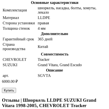
Основные характеристики
шноркель, насадка, болты, хомуты,
Комплектация
лекало
Материал
LLDPE
Сторона установки
правая
Толщина стенок
4 мм
Дополнительно
Гарантийный срок
365 дней
Страна
Китай
производства
Совместимость
CHEVROLET
Tracker
SUZUKI
Grand Vitara, Grand Escudo
Описание
арт.
SGVTA
6000.00 ₽
Купить
Отзывы | Шноркель LLDPE SUZUKI Grand
Vitara 1998-2005, CHEVROLET Tracker