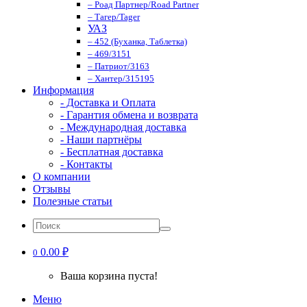
– Роад Партнер/Road Partner
– Тагер/Tager
УАЗ
– 452 (Буханка, Таблетка)
– 469/3151
– Патриот/3163
– Хантер/315195
Информация
- Доставка и Оплата
- Гарантия обмена и возврата
- Международная доставка
- Наши партнёры
- Бесплатная доставка
- Контакты
О компании
Отзывы
Полезные статьи
0.00 ₽
0
Ваша корзина пуста!
Меню