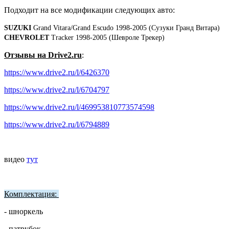
Подходит на все модификации следующих авто:
SUZUKI
 Grand Vitara/Grand Escudo 1998-2005 (Сузуки Гранд Витара)
CHEVROLET
 Tracker 1998-2005 (Шевроле Трекер)
Отзывы на Drive2.ru
:
https://www.drive2.ru/l/6426370
https://www.drive2.ru/l/6704797
https://www.drive2.ru/l/469953810773574598
https://www.drive2.ru/l/6794889
видео
тут
Комплектация:
- шноркель
- патрубок