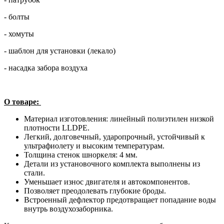
- болты
- хомуты
- шаблон для установки (лекало)
- насадка забора воздуха
О товаре:
Материал изготовления: линейный полиэтилен низкой
плотности LLDPE.
Легкий, долговечный, ударопрочный, устойчивый к
ультрафиолету и высоким температурам.
Толщина стенок шноркеля: 4 мм.
Детали из установочного комплекта выполнены из
стали.
Уменьшает износ двигателя и автокомпонентов.
Позволяет преодолевать глубокие броды.
Встроенный дефлектор предотвращает попадание воды
внутрь воздухозаборника.