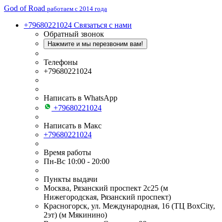
God of Road
работаем с 2014 года
+79680221024
Связаться с нами
Обратный звонок
Нажмите и мы перезвоним вам!
Телефоны
+79680221024
Написать в WhatsApp
+79680221024
Написать в Макс
+79680221024
Время работы
Пн-Вс 10:00 - 20:00
Пункты выдачи
Москва, Рязанский проспект 2с25 (м
Нижегородская, Рязанский проспект)
Красногорск, ул. Международная, 16 (ТЦ BoxСity,
2эт) (м Мякинино)