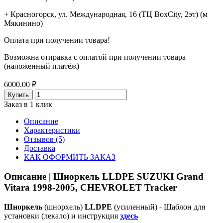
+ Красногорск, ул. Международная, 16 (ТЦ BoxСity, 2эт) (м
Мякинино)
Оплата при получении товара!
Возможна отправка с оплатой при получении товара
(наложенный платёж)
6000.00 ₽
Купить
Заказ в 1 клик
Описание
Характеристики
Отзывов (5)
Доставка
КАК ОФОРМИТЬ ЗАКАЗ
Описание | Шноркель LLDPE SUZUKI Grand
Vitara 1998-2005, CHEVROLET Tracker
Шноркель
(шнорхель)
LLDPE
(усиленный) - Шаблон для
установки (лекало) и инструкция
здесь