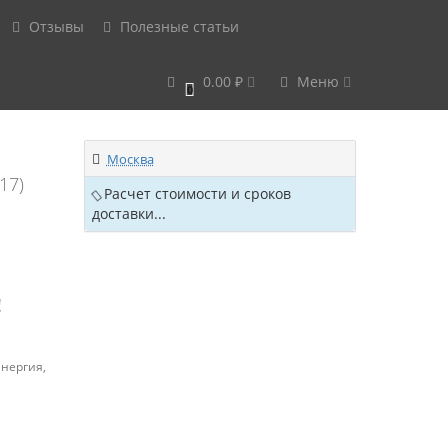
Отзывы
Полезные статьи
0.00 ₽
Меню
0
Москва
17)
Расчет стоимости и сроков
доставки...
!
Энергия,