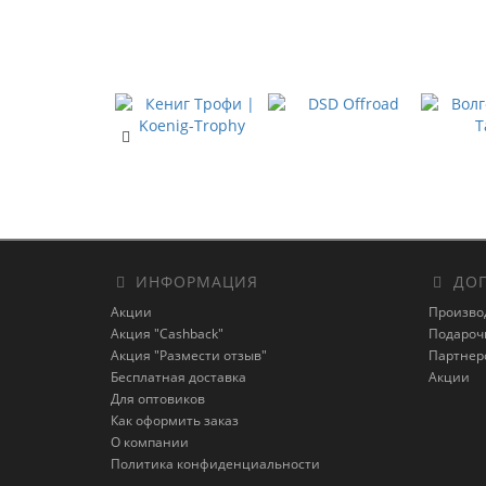
ИНФОРМАЦИЯ
ДОП
Акции
Произво
Акция "Cashback"
Подароч
Акция "Размести отзыв"
Партнер
Бесплатная доставка
Акции
Для оптовиков
Как оформить заказ
О компании
Политика конфиденциальности