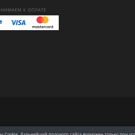
НИМАЕМ К ОПЛАТЕ
 Cookie. Дальнейший просмотр сайта возможен только при ус