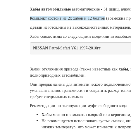
Хабы автомобильные
автоматические
- 31 шлиц, алюм
Комплект состоит из 2х хабов и 12 болтов
(возможна пр
Детали изготовлены из высококачественных материалов
Хабы совместимы со следующими моделями автомобиле
NISSAN
 Patrol/Safari Y61 1997-2010гг
Замки отключения привода (также известные как
хабы
,
полноприводных автомобилей.
Они предназначены для
автоматического
подключения/о
уменьшить износ трансмиссии и сократить расход топлив
требует специальных навыков.
Рекомендации по эксплуатации муфт свободного хода:
Хабы
можно промывать соляркой или керосином
Не рекомендуется использовать густые смазки, о
низких температур, что может привести к повре