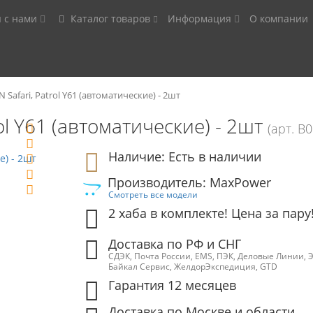
я с нами
Каталог товаров
Информация
О компании
 Safari, Patrol Y61 (автоматические) - 2шт
ol Y61 (автоматические) - 2шт
(арт. B0
Наличие: Есть в наличии
Производитель: MaxPower
Смотреть все модели
2 хаба в комплекте! Цена за пару
Доставка по РФ и СНГ
СДЭК, Почта России, EMS, ПЭК, Деловые Линии, 
Байкал Сервис, ЖелдорЭкспедиция, GTD
Гарантия 12 месяцев
Доставка по Москве и области