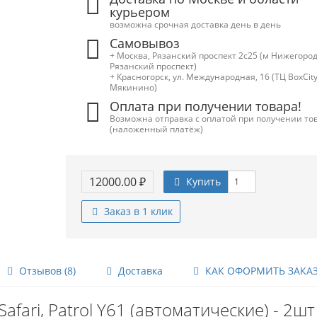
курьером
возможна срочная доставка день в день
Самовывоз
+ Москва, Рязанский проспект 2с25 (м Нижегород
Рязанский проспект)
+ Красногорск, ул. Международная, 16 (ТЦ BoxСity,
Мякинино)
Оплата при получении товара!
Возможна отправка с оплатой при получении то
(наложенный платёж)
12000.00 ₽
Купить
Заказ в 1 клик
Отзывов (8)
Доставка
КАК ОФОРМИТЬ ЗАКА
fari, Patrol Y61 (автоматические) - 2шт