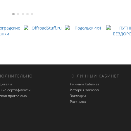
ОЛНИТЕЛЬНО
ЛИЧНЫЙ КАБИНЕТ
дители
Личный Кабинет
ные сертификаты
История заказов
ская программа
Закладки
Рассылка