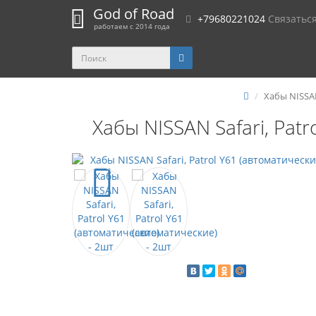
God of Road
+79680221024
Связатьс
работаем с 2014 года
Хабы NISSAN
Хабы NISSAN Safari, Patr