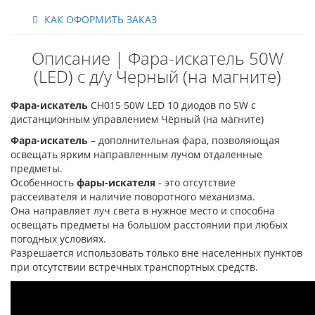
КАК ОФОРМИТЬ ЗАКАЗ
Описание | Фара-искатель 50W
(LED) с д/у Черный (на магните)
Фара-искатель
CH015 50W LED 10 диодов по 5W с
дистанционным управлением Чёрный (на магните)
Фара-искатель
– дополнительная фара, позволяющая
освещать ярким направленным лучом отдаленные
предметы.
Особенность
фары-искателя
- это отсутствие
рассеивателя и наличие поворотного механизма.
Она направляет луч света в нужное место и способна
освещать предметы на большом расстоянии при любых
погодных условиях.
Разрешается использовать только вне населенных пунктов
при отсутствии встречных транспортных средств.