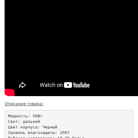
Описание товара:
Мощность: 50Вт

Свет: дальний

Цвет корпуса: Черный

Уровень влагозащиты: IP67
