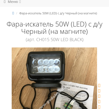
Меню
Фара-искатель 50W (LED) с д/у Черный (на магните)
Фара-искатель 50W (LED) с д/у
Черный (на магните)
(арт. CH015 50W LED BLACK)