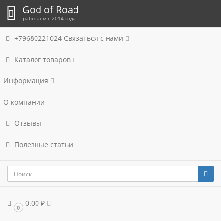
God of Road
работаем с 2014 года
+79680221024
Связаться с нами
Каталог товаров
Информация
О компании
Отзывы
Полезные статьи
0.00 ₽
0