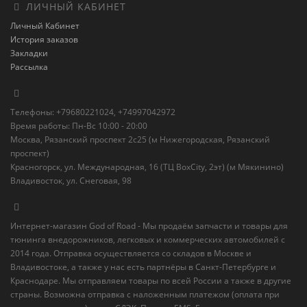
ЛИЧНЫЙ КАБИНЕТ
Личный Кабинет
История заказов
Закладки
Рассылка
Телефоны: +79680221024, +74997042972
Время работы: Пн-Вс 10:00 - 20:00
Москва, Рязанский проспект 2с25 (м Нижегородская, Рязанский
проспект)
Красногорск, ул. Международная, 16 (ТЦ BoxСity, 2эт) (м Мякинино)
Владивосток, ул. Снеговая, 98
Интернет-магазин God of Road - Мы продаём запчасти и товары для
тюнинга внедорожников, легковых и коммерческих автомобилей с
2014 года. Отправка осуществляется со складов в Москве и
Владивостоке, а также у нас есть партнёры в Санкт-Петербурге и
Краснодаре. Мы отправляем товары по всей России а также в другие
страны. Возможна отправка с наложенным платежом (оплата при