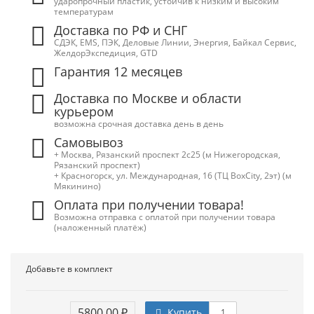
ударопрочный пластик, устойчив к низким и высоким
температурам
Доставка по РФ и СНГ
СДЭК, EMS, ПЭК, Деловые Линии, Энергия, Байкал Сервис,
ЖелдорЭкспедиция, GTD
Гарантия 12 месяцев
Доставка по Москве и области
курьером
возможна срочная доставка день в день
Самовывоз
+ Москва, Рязанский проспект 2с25 (м Нижегородская,
Рязанский проспект)
+ Красногорск, ул. Международная, 16 (ТЦ BoxСity, 2эт) (м
Мякинино)
Оплата при получении товара!
Возможна отправка с оплатой при получении товара
(наложенный платёж)
Добавьте в комплект
5800.00 ₽
Купить