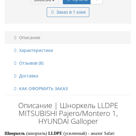
Заказ в 1 клик
Описание
Характеристики
Отзывов (8)
Доставка
КАК ОФОРМИТЬ ЗАКАЗ
Описание | Шноркель LLDPE
MITSUBISHI Pajero/Montero 1,
HYUNDAI Galloper
Шноркель
(шнорхель)
LLDPE
(усиленный) - аналог Safari