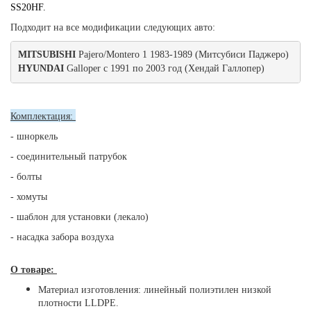
SS20HF.
Подходит на все модификации следующих авто:
MITSUBISHI 
Pajero/Montero 1 1983-1989 (Митсубиси Паджеро)  
HYUNDAI 
Galloper с 1991 по 2003 год (Хендай Галлопер) 
Комплектация:
- шноркель
- соединительный патрубок
- болты
- хомуты
- шаблон для установки (лекало)
- насадка забора воздуха
О товаре:
Материал изготовления: линейный полиэтилен низкой
плотности LLDPE.