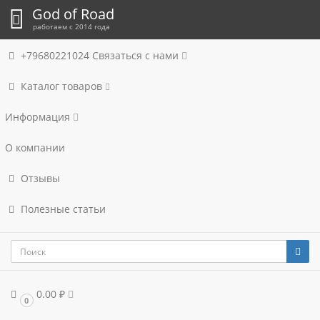
God of Road
работаем с 2014 года
+79680221024
Связаться с нами
Каталог товаров
Информация
О компании
Отзывы
Полезные статьи
0.00 ₽
0