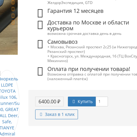
ЖелдорЭкспедиция, GTD
Гарантия 12 месяцев
Доставка по Москве и области
курьером
возможна срочная доставка день в день
Самовывоз
+ Москва, Рязанский проспект 2с25 (м Нижегород
Рязанский проспект)
+ Красногорск, ул. Международная, 16 (ТЦ BoxСity,
Мякинино)
Оплата при получении товара!
Возможна отправка с оплатой при получении то
(наложенный платёж)
6400.00 ₽
Купить
Заказ в 1 клик