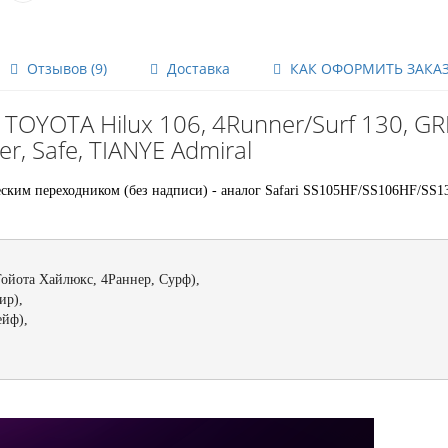
Отзывов (9)
Доставка
КАК ОФОРМИТЬ ЗАКА
OYOTA Hilux 106, 4Runner/Surf 130, G
r, Safe, TIANYE Admiral
еским переходником (без надписи) - аналог Safari SS105HF/SS106HF/SS