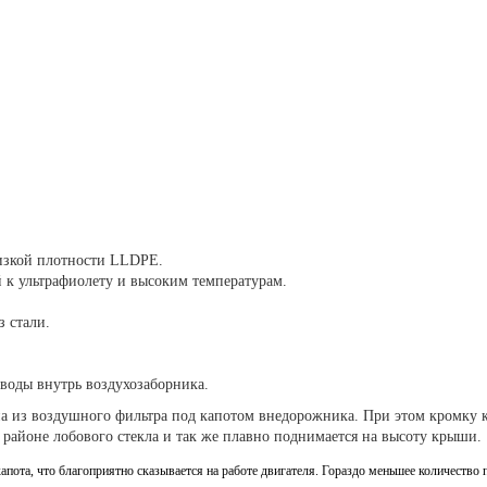
низкой плотности LLDPE.
 к ультрафиолету и высоким температурам.
з стали.
воды внутрь воздухозаборника.
на из воздушного фильтра под капотом внедорожника. При этом кромку 
 в районе лобового стекла и так же плавно поднимается на высоту крыши.
пота, что благоприятно сказывается на работе двигателя. Гораздо меньшее количество