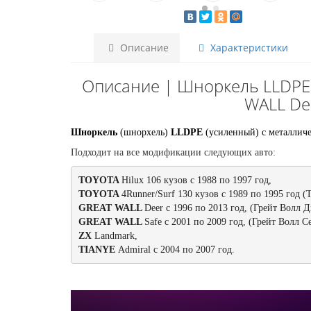
Описание
Характеристики
Описание | Шноркель LLDPE T
WALL Dee
Шноркель
(шнорхель)
LLDPE
(усиленный) c металлич
Подходит на все модификации следующих авто:
TOYOTA 
TOYOTA 
GREAT WALL 
GREAT WALL 
ZX 
TIANYE 
Admiral с 2004 по 2007 год. 