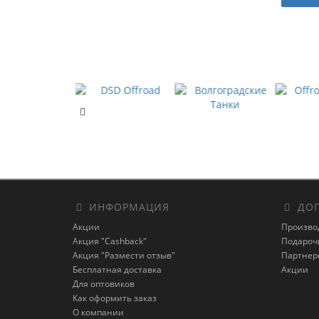
ИНФОРМАЦИЯ
ДОП
Акции
Произво
Акция "Cashback"
Подароч
Акция "Размести отзыв"
Партнер
Бесплатная доставка
Акции
Для оптовиков
Как оформить заказ
О компании