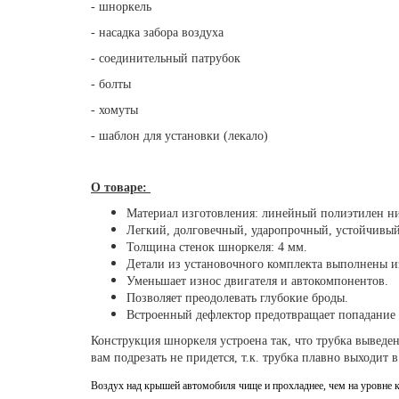
- шноркель
- насадка забора воздуха
- соединительный патрубок
- болты
- хомуты
- шаблон для установки (лекало)
О товаре:
Материал изготовления: линейный полиэтилен 
Легкий, долговечный, ударопрочный, устойчивый
Толщина стенок шноркеля: 4 мм.
Детали из установочного комплекта выполнены и
Уменьшает износ двигателя и автокомпонентов.
Позволяет преодолевать глубокие броды.
Встроенный дефлектор предотвращает попадание 
Конструкция шноркеля устроена так, что трубка выведе
вам подрезать не придется, т.к. трубка плавно выходит
Воздух над крышей автомобиля чище и прохладнее, чем на уровне ка