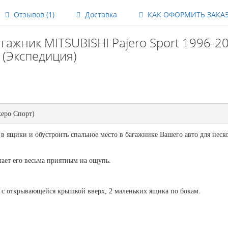
Отзывов (1)
Доставка
КАК ОФОРМИТЬ ЗАКА
гажник MITSUBISHI Pajero Sport 1996-2
(Экспедиция)
жеро Спорт)
 в ящики и обустроить спальное место в багажнике Вашего авто для неск
лает его весьма приятным на ощупь.
с открывающейся крышкой вверх, 2 маленьких ящика по бокам.