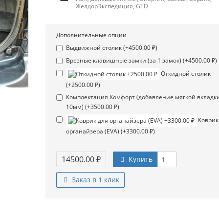
ЖелдорЭкспедиция, GTD
Дополнительные опции
Выдвижной столик (+4500.00 ₽)
Врезные клавишные замки (за 1 замок) (+4500.00 ₽)
Откидной столик
(+2500.00 ₽)
Комплектация Комфорт (добавление мягкой вкладк
10мм) (+3500.00 ₽)
Коврик
органайзера (EVA) (+3300.00 ₽)
14500.00 ₽
Купить
Заказ в 1 клик