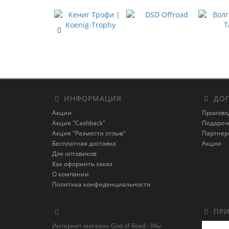
ИНФОРМАЦИЯ
ДОП
Акции
Произво
Акция "Cashback"
Подароч
Акция "Размести отзыв"
Партнер
Бесплатная доставка
Акции
Для оптовиков
Как оформить заказ
О компании
Политика конфиденциальности
ПРИ
Интернет-магазин God of Road - Мы