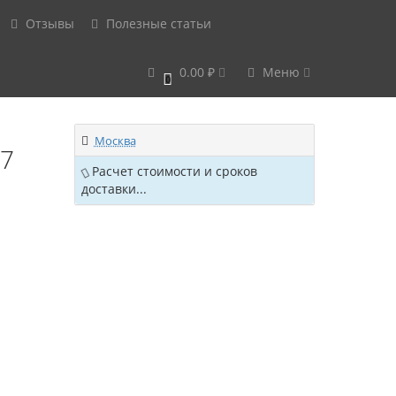
Отзывы
Полезные статьи
0.00 ₽
Меню
0
Москва
07
Расчет стоимости и сроков
доставки...