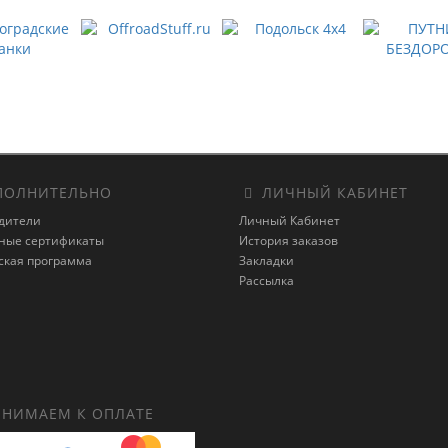
ОЛНИТЕЛЬНО
ЛИЧНЫЙ КАБИНЕТ
дители
Личный Кабинет
ные сертификаты
История заказов
ская программа
Закладки
Рассылка
НИМАЕМ К ОПЛАТЕ