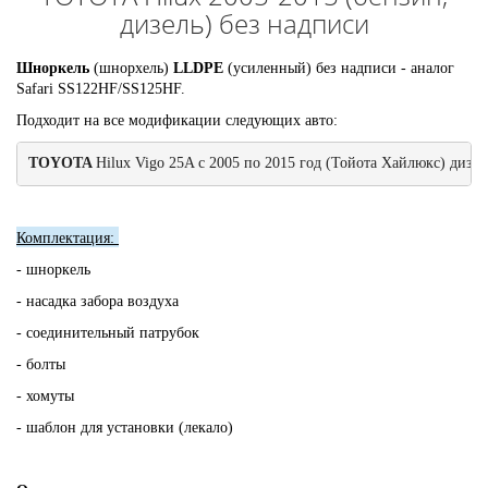
дизель) без надписи
Шноркель
(шнорхель)
LLDPE
(усиленный) без надписи - аналог
Safari SS122HF/SS125HF.
Подходит на все модификации следующих авто:
TOYOTA 
Hilux Vigo 25A с 2005 по 2015 год (Тойота Хайлюкс) дизел
Комплектация:
- шноркель
- насадка забора воздуха
- соединительный патрубок
- болты
- хомуты
- шаблон для установки (лекало)