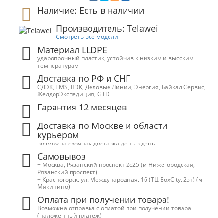
Наличие: Есть в наличии
Производитель: Telawei
Смотреть все модели
Материал LLDPE
ударопрочный пластик, устойчив к низким и высоким
температурам
Доставка по РФ и СНГ
СДЭК, EMS, ПЭК, Деловые Линии, Энергия, Байкал Сервис,
ЖелдорЭкспедиция, GTD
Гарантия 12 месяцев
Доставка по Москве и области
курьером
возможна срочная доставка день в день
Самовывоз
+ Москва, Рязанский проспект 2с25 (м Нижегородская,
Рязанский проспект)
+ Красногорск, ул. Международная, 16 (ТЦ BoxСity, 2эт) (м
Мякинино)
Оплата при получении товара!
Возможна отправка с оплатой при получении товара
(наложенный платёж)