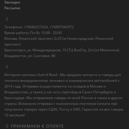
Закладки
Рассылка
Телефоны: +79680221024, +74997042972
Время работы: Пн-Вс 10:00 - 20:00
Москва, Рязанский проспект 2с25 (м Нижегородская, Рязанский
проспект)
Красногорск, ул. Международная, 16 (ТЦ BoxСity, 2эт) (м Мякинино)
Владивосток, ул. Снеговая, 98
Интернет-магазин God of Road - Мы продаём запчасти и товары для
тюнинга внедорожников, легковых и коммерческих автомобилей с
2014 года. Отправка осуществляется со складов в Москве и
Владивостоке, а также у нас есть партнёры в Санкт-Петербурге и
Краснодаре. Мы отправляем товары по всей России а также в другие
страны. Возможна отправка с наложенным платежом (оплата при
получении товара) через СДЭК, Почту и EMS. Гарантия на все товары
12 месяцев!
ПРИНИМАЕМ К ОПЛАТЕ