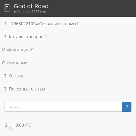
God of Road
работаем с 2014 года
+79680221024
Связаться с нами
Каталог товаров
Информация
О компании
Отзывы
Полезные статьи
0.00 ₽
0