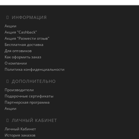
ИНФОРМАЦИЯ
Акции
Акция "Cashback"
Акция "Размести отзыв"
Бесплатная доставка
Для оптовиков
Как оформить заказ
О компании
Политика конфиденциальности
ДОПОЛНИТЕЛЬНО
Производители
Подарочные сертификаты
Партнерская программа
Акции
ЛИЧНЫЙ КАБИНЕТ
Личный Кабинет
История заказов