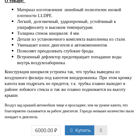
О товаре:
Материал изготовления: линейный полиэтилен низкой
плотности LLDPE.
Легкий, долговечный, ударопрочный, устойчивый к
ультрафиолету и высоким температурам.
Толщина стенок шноркеля: 4 мм.
Детали из установочного комплекта выполнены из стали.
Уменьшает износ двигателя и автокомпонентов.
Позволяет преодолевать глубокие броды.
Встроенный дефлектор предотвращает попадание воды
внутрь воздухозаборника.
Конструкция шноркеля устроена так, что трубка выведена из
воздушного фильтра под капотом внедорожника. При этом кромку
капота вам подрезать не придется, т.к. трубка плавно выходит в
районе лобового стекла и так же плавно поднимается на высоту
крыши.
Воздух над крышей автомобиля чище и прохладнее, чем на уровне капота, что
благоприятно сказывается на работе двигателя. Гораздо меньшее количество пыли
попадает в двигатель.
6000.00 ₽
Купить