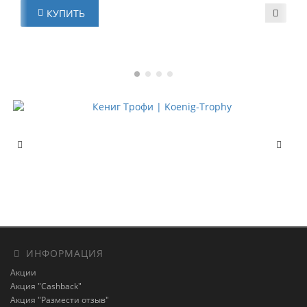
КУПИТЬ
ИНФОРМАЦИЯ
Акции
Акция "Cashback"
Акция "Размести отзыв"