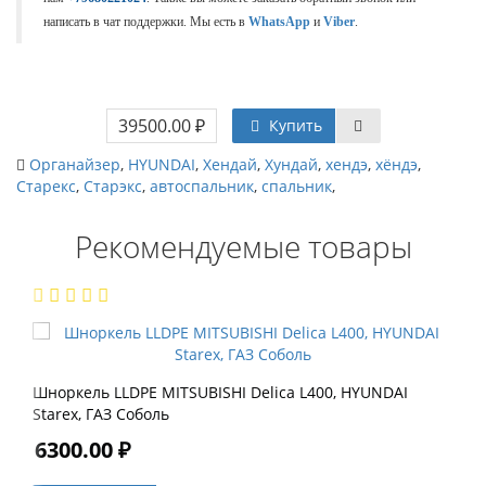
написать в чат поддержки. Мы есть в
WhatsApp
и
Viber
.
39500.00 ₽
Купить
Органайзер
,
HYUNDAI
,
Хендай
,
Хундай
,
хендэ
,
хёндэ
,
Старекс
,
Старэкс
,
автоспальник
,
спальник
,
Рекомендуемые товары
Шноркель LLDPE MITSUBISHI Delica L400, HYUNDAI
Starex, ГАЗ Соболь
6300.00 ₽