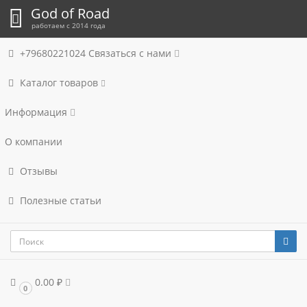
God of Road
работаем с 2014 года
+79680221024
Связаться с нами
Каталог товаров
Информация
О компании
Отзывы
Полезные статьи
0.00 ₽
0