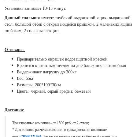
Установка занимает 10-15 минут.
Данный спальник имеет:
глубокий выдвижной ящик, выдвижной
стол, большой отсек с открывающейся крышкой, 2 маленьких ящика
по бокам, 2 спальные секции.
О товаре:
Предварительно окрашен водозащитной краской
Крепится к штатным петлям на дне багажника автомобиля
Выдерживает нагрузку до 300кг
Вес: 65кг
Размеры: 200*100*30см
Цвета: черный, серый графит, бежевый
Доставка:
Транспортные компании - от 1500 руб, от 2 суток;
* Для точного расчета стоимости и срока доставки позвоните
нам
+79680221024
. Также вы можете заказать обратный звонок или