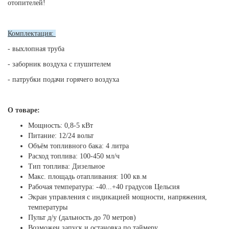
отопителей!
Комплектация:
- выхлопная труба
- заборник воздуха с глушителем
- патрубки подачи горячего воздуха
О товаре:
Мощность: 0,8-5 кВт
Питание: 12/24 вольт
Объём топливного бака: 4 литра
Расход топлива: 100-450 мл/ч
Тип топлива: Дизельное
Макс. площадь отапливания: 100 кв.м
Рабочая температура: -40...+40 градусов Цельсия
Экран управления с индикацией мощности, напряжения,
температуры
Пульт д/у (дальность до 70 метров)
Возможен запуск и остановка по таймеру