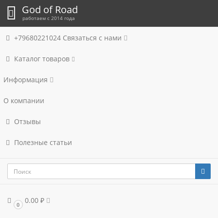
God of Road
работаем с 2014 года
+79680221024
Связаться с нами
Каталог товаров
Информация
О компании
Отзывы
Полезные статьи
0.00 ₽
0