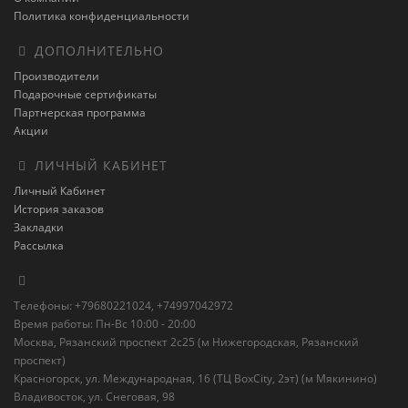
Политика конфиденциальности
ДОПОЛНИТЕЛЬНО
Производители
Подарочные сертификаты
Партнерская программа
Акции
ЛИЧНЫЙ КАБИНЕТ
Личный Кабинет
История заказов
Закладки
Рассылка
Телефоны: +79680221024, +74997042972
Время работы: Пн-Вс 10:00 - 20:00
Москва, Рязанский проспект 2с25 (м Нижегородская, Рязанский
проспект)
Красногорск, ул. Международная, 16 (ТЦ BoxСity, 2эт) (м Мякинино)
Владивосток, ул. Снеговая, 98