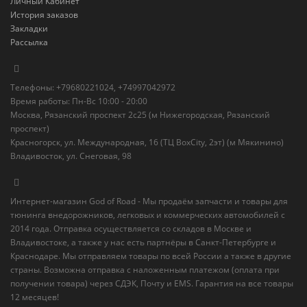
Личный Кабинет
История заказов
Закладки
Рассылка
Телефоны: +79680221024, +74997042972
Время работы: Пн-Вс 10:00 - 20:00
Москва, Рязанский проспект 2с25 (м Нижегородская, Рязанский
проспект)
Красногорск, ул. Международная, 16 (ТЦ BoxСity, 2эт) (м Мякинино)
Владивосток, ул. Снеговая, 98
Интернет-магазин God of Road - Мы продаём запчасти и товары для
тюнинга внедорожников, легковых и коммерческих автомобилей с
2014 года. Отправка осуществляется со складов в Москве и
Владивостоке, а также у нас есть партнёры в Санкт-Петербурге и
Краснодаре. Мы отправляем товары по всей России а также в другие
страны. Возможна отправка с наложенным платежом (оплата при
получении товара) через СДЭК, Почту и EMS. Гарантия на все товары
12 месяцев!