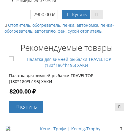
Размеры: 25*37*26 см
7900.00 ₽
Купить
Отопитель
,
обогреватель
,
печка
,
автономка
,
печка-
обогреватель
,
автотепло
,
фен
,
сухой отопитель
,
Рекомендуемые товары
Палатка для зимней рыбалки TRAVELTOP
(180*180*h195) ХАКИ
8200.00 ₽
КУПИТЬ