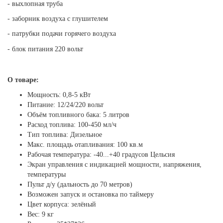
- выхлопная труба
- заборник воздуха с глушителем
- патрубки подачи горячего воздуха
- блок питания 220 вольт
О товаре:
Мощность: 0,8-5 кВт
Питание: 12/24/220 вольт
Объём топливного бака: 5 литров
Расход топлива: 100-450 мл/ч
Тип топлива: Дизельное
Макс. площадь отапливания: 100 кв.м
Рабочая температура: -40...+40 градусов Цельсия
Экран управления с индикацией мощности, напряжения,
температуры
Пульт д/у (дальность до 70 метров)
Возможен запуск и остановка по таймеру
Цвет корпуса: зелёный
Вес: 9 кг