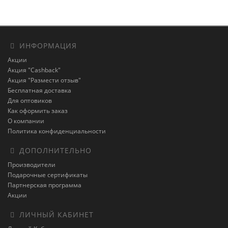
ИНФОРМАЦИЯ
Акции
Акция "Cashback"
Акция "Размести отзыв"
Бесплатная доставка
Для оптовиков
Как оформить заказ
О компании
Политика конфиденциальности
ДОПОЛНИТЕЛЬНО
Производители
Подарочные сертификаты
Партнерская программа
Акции
ЛИЧНЫЙ КАБИНЕТ