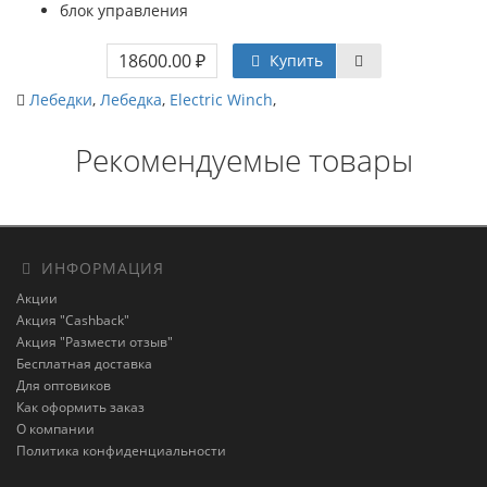
блок управления
18600.00 ₽
Купить
Лебедки
,
Лебедка
,
Electric Winch
,
Рекомендуемые товары
ИНФОРМАЦИЯ
Акции
Акция "Cashback"
Акция "Размести отзыв"
Бесплатная доставка
Для оптовиков
Как оформить заказ
О компании
Политика конфиденциальности