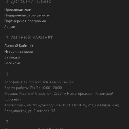
ДОПОЛНИТЕЛЬНО
Производители
Подарочные сертификаты
Партнерская программа
Акции
ЛИЧНЫЙ КАБИНЕТ
Личный Кабинет
История заказов
Закладки
Рассылка
Телефоны: +79680221024, +74997042972
Время работы: Пн-Вс 10:00 - 20:00
Москва, Рязанский проспект 2с25 (м Нижегородская, Рязанский
проспект)
Красногорск, ул. Международная, 16 (ТЦ BoxСity, 2эт) (м Мякинино)
Владивосток, ул. Снеговая, 98