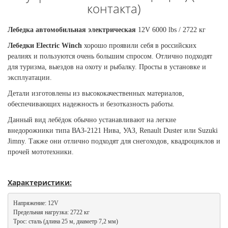
контакта)
Лебедка автомобильная электрическая
12V 6000 lbs / 2722 кг
Лебедки Electric Winch
хорошо проявили себя в российских
реалиях и пользуются очень большим спросом. Отлично подходят
для туризма, выездов на охоту и рыбалку. Просты в установке и
эксплуатации.
Детали изготовлены из высококачественных материалов,
обеспечивающих надежность и безотказность работы.
Данный вид лебёдок обычно устанавливают на легкие
внедорожники типа ВАЗ-2121 Нива, УАЗ, Renault Duster или Suzuki
Jimny. Также они отлично подходят для снегоходов, квадроциклов и
прочей мототехники.
Характеристики:
Напряжение: 12V

Предельная нагрузка: 2722 кг

Трос: сталь (длина 25 м, диаметр 7,2 мм)
