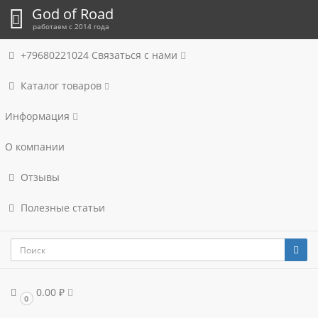
God of Road
работаем с 2014 года
+79680221024
Связаться с нами
Каталог товаров
Информация
О компании
Отзывы
Полезные статьи
0.00 ₽
0