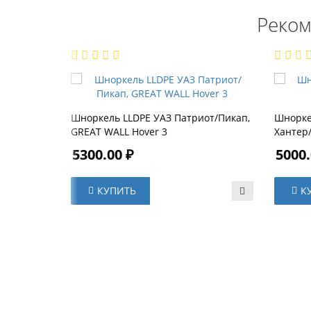
Реком
Шноркель LLDPE УАЗ Патриот/Пикап,
Шнорке
GREAT WALL Hover 3
Хантер
5300.00 ₽
5000.
КУПИТЬ
К