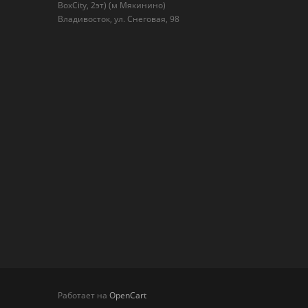
BoxСity, 2эт) (м Мякинино)
Владивосток, ул. Снеговая, 98
Работает на
OpenCart