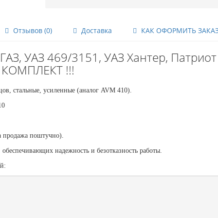
Отзывов (0)
Доставка
КАК ОФОРМИТЬ ЗАКА
З, УАЗ 469/3151, УАЗ Хантер, Патриот -
КОМПЛЕКТ !!!
цов, стальные, усиленные (аналог AVM 410)
.
10
 продажа поштучно).
, обеспечивающих надежность и безотказность работы.
ей: