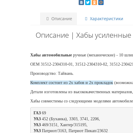
Описание
Характеристики
Описание | Хабы усиленные ГА
Хабы автомобильные
ручные (механические) - 10 шли
OEM 31512-2304310-01, 31512-2304310-02, 31512-23042
Производство: Тайвань.
Комплект состоит из 2х хабов и 2х прокладок
(возможна
Детали изготовлены из высококачественных материалов
Хабы совместимы со следующими моделями автомобил
ГАЗ 
УАЗ 
УАЗ 
УАЗ 
Патриот/3163, Патриот Пикап/23632