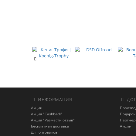
ИНФОРМАЦИЯ
ДОП
Акции
Произво
Акция "Cashback"
Подароч
Акция "Размести отзыв"
Партнер
Бесплатная доставка
Акции
Для оптовиков