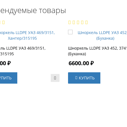
ендуемые товары
ль LLDPE УАЗ 469/3151,
Шноркель LLDPE УАЗ 452, 374
/315195
(Буханка)
00 ₽
6600.00 ₽
УПИТЬ
КУПИТЬ