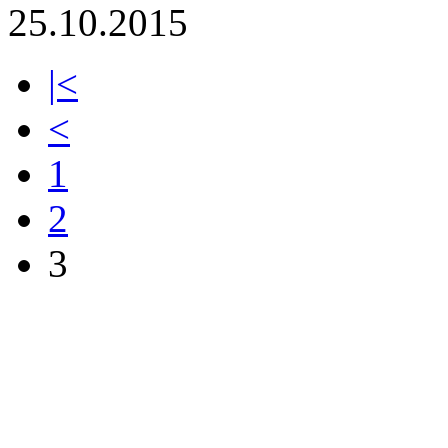
25.10.2015
|<
<
1
2
3